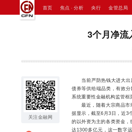
首页
焦点 · 分析
央行
金管总局
3个月净流
当前严防热钱大进大出风
债券等供给端品类，有效分
系统重要性金融机构监管框
最近，随着大宗商品市场、
据显示，截至6月3日，近3
关注金融网
的以外资为主的各类资金，统
达1300多亿元，这一数字