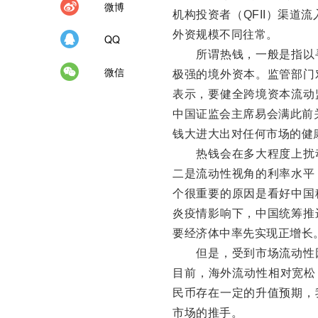
微博
机构投资者（QFII）渠道
外资规模不同往常。
QQ
所谓热钱，一般是指以寻
微信
极强的境外资本。监管部门
表示，要健全跨境资本流动
中国证监会主席易会满此前
钱大进大出对任何市场的健
热钱会在多大程度上扰动
二是流动性视角的利率水平
个很重要的原因是看好中国
炎疫情影响下，中国统筹推
要经济体中率先实现正增长
但是，受到市场流动性因
目前，海外流动性相对宽松
民币存在一定的升值预期，
市场的推手。