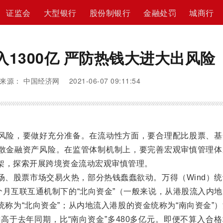
证监会
大型银行
股份制银行
金融处罚
城商行
入1300亿 严防热钱大进大出风险
来源： 中国经济网 2021-06-07 09:11:54
险，要做好充分准备。在流动性方面，要合理配比股票、基
散金融资产风险。在监管体制机制上，要完善宏观审慎管理体
架，探索开展跨境资金流动宏观审慎管理。
股票市场交易火热，部分热钱蠢蠢欲动。万得（Wind）统
个月互联互通机制下的“北向资金”（一般来说，从港股流入内
称为“北向资金”；从内地流入港股的资金统称为“南向资金”
远高于去年同期，比“南向资金”多480多亿元。即便不算入合