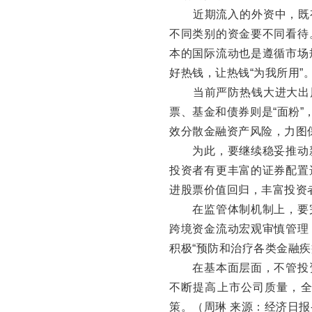
近期流入的外资中，既有
不同类别的资金要不同看待
本的国际流动也是遵循市场
好热钱，让热钱“为我所用”
当前严防热钱大进大出风
票、基金和债券则是“面粉”
效分散金融资产风险，力图
为此，要继续稳妥推动新
投资者有更丰富的证券配置
进股票价值回归，丰富投资
在监管体制机制上，要完
跨境资金流动宏观审慎管理
积极“预防和治疗各类金融疾
在基本面层面，不管投资
不断提高上市公司质量，
策。（周琳 来源：经济日报