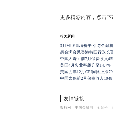
更多精彩内容，点击
相关新闻
3月MLF量增价平 引导金融
易会满会见香港特区行政长
中国人寿：前7月保费收入45
美国4月失业率飙升至14.7%
美国去年12月CPI同比上涨7
中国太保前2月保费收入1048
友情链接
银行网
中国金融网
金融号