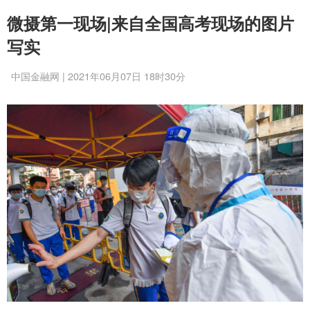
微摄第一现场|来自全国高考现场的图片
写实
中国金融网 | 2021年06月07日 18时30分