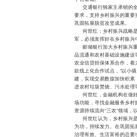
交通银行独家主承销的全
要求，支持乡村振兴的重要
巩固拓展脱贫攻坚成果。
何世红：乡村振兴战略是
军，必须发挥好在乡村振兴
邮储银行加大乡村振兴重
品流通和农村基础设施建设
农业信贷担保体系合作，着
款线上化合作试点，“以小撬
建，实现交易数据加快积累
进农村垃圾焚烧、污水处理
何世红，金融机构在做好
场功能，寻找金融服务乡村
资源持续流向“三农”领域
何世红认为，乡村振兴是
为功，持续发力。在巩固拓
治理有效、生活富裕的总要