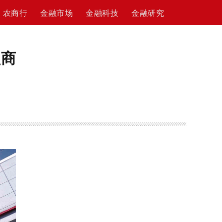
农商行
金融市场
金融科技
金融研究
型商