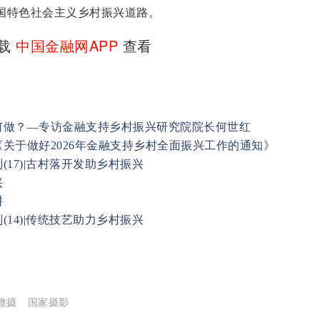
国特色社会主义乡村振兴道路。
下载
中国金融网APP
查看
何做？—专访金融支持乡村振兴研究院院长何世红
关于做好2026年金融支持乡村全面振兴工作的通知》
17)|古村落开发助乡村振兴
兴
耕
14)|传统技艺助力乡村振兴
微摄
国家摄影