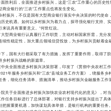
胜利后，全面推进乡村振兴，这是“三农”工作重心的历史性
型商业银行的“三农”工作重点也将发生变化。
村振兴，不仅是国有大型商业银行落实中央决策的时代使命
”的历史机遇。如何以乡村振兴为着力点，探寻强化银行支持、
行来说具有重要意义。”何世红说。
大型商业银行认真履行工作职责，主动对标国家所需，充分
连续性稳定性，加大重点领域信贷投放，为乡村振兴贡献着金
下，国有大行都采取了有力措施，发挥了重要作用，取得了
持乡村振兴战略的新篇章。
中央全面推进乡村振兴决策部署，印发了《贯彻中央农村工
021年服务乡村振兴和“三农”县域业务工作方案》，绕服务乡
任务，细化任务清单、措施清单，推动乡村振兴金融服务工作
院关于全面推进乡村振兴加快农业农村现代化的意见》，对
兴工作任务目标进行了总体部署，对银行支持乡村振兴提出了具
刻把握重要机遇，加快谋划具体举措，是银行机构的重要任务