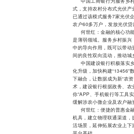
中国工商银行为服务乡村振
式，支持农村分布式光伏产
已通过该模式服务7家光伏企
农户60多万户，发放光伏贷
何世红：金融的核心功能是
是薄弱领域。服务乡村振兴
中的导向作用，既可以带动
间的良性双向流动，推动城
中国建设银行积极落实乡
化升级，加快构建“1345
下融合，让数据成为新“农资
术，建设银行根据政务、农
你”APP、手机银行等工
缓解涉农小微企业及农户融
何世红：便捷的普惠金融
机具，建立物理联通渠道，
活场景，延伸拓展农业上下
平台基础。