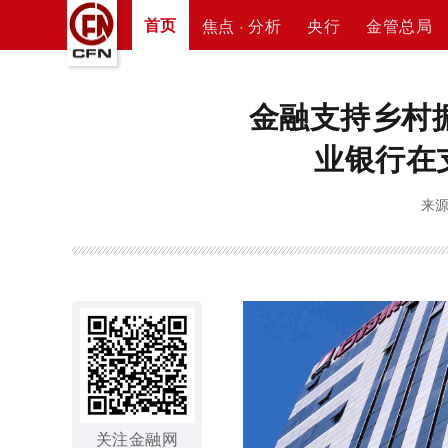
首页
焦点 · 分析
央行
金管总局
金融支持乡村
业银行在
来源
关注金融网