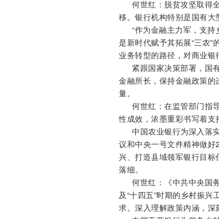
何世红：脱贫攻坚取得全面
移。银行机构特别是国有大
“作为金融主力军，支持乡
是新时代赋予其拓展“三农
业务转型的路径，对商业银
紧跟国家决策部署，国有
金融所长，保持金融政策的
量。
何世红：在监管部门指导
性成效，浓墨重彩书写着支
中国农业银行为深入落实
议和中央一号文件精神做好2
兴、打造县域领军银行目标
落细。
何世红：《中共中央国务
及“十四五”时期的乡村振
求。深入理解政策内涵，深