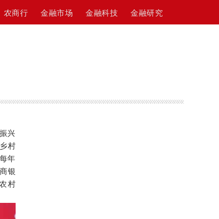
农商行
金融市场
金融科技
金融研究
村振兴
乡村
行每年
商银
农村