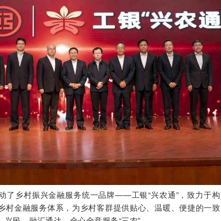
动了乡村振兴金融服务统一品牌——工银“兴农通”，致力于构
乡村金融服务体系，为乡村客群提供贴心、温暖、便捷的一致
、兴民，融汇通达、全心全意服务“三农”。