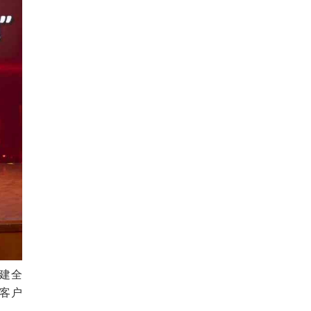
建全
客户