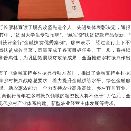
行长廖林宣读了脱贫攻坚先进个人、先进集体表彰决定，通报
中，“贫困大学生专项招聘”、“藏宿贷”扶贫贷款产品创新、
案例获评全行“金融扶贫优秀案例”。廖林表示，经过全行上下
点扶贫成效显著，圆满完成了各项目标任务。下一步，将持续
和普惠性，为巩固拓展脱贫攻坚成果、全面推进乡村振兴作出
布了《金融支持乡村振兴行动方案》，推出了金融支持乡村振兴
家乡村振兴战略总要求，着力提升金融供给水平、绿色金融服
撑、助农惠农能力，全力支持农业高质高效、乡村宜居宜业、
，工商银行每年在乡村振兴领域的融资投入将不低于1万亿元，
现代乡村产业体系构建、新型农业经营主体发展等需求。