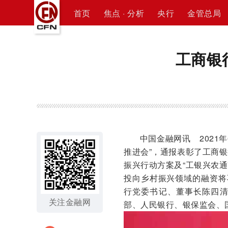
首页
焦点 · 分析
央行
金管总局
工商银
中国金融网讯 2021年
推进会”，通报表彰了工商
振兴行动方案及“工银兴农通
投向乡村振兴领域的融资将
行党委书记、董事长陈四
关注金融网
部、人民银行、银保监会、