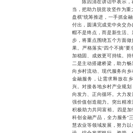
陈四清在讲话中表示，
当，把助力脱贫攻坚作为重
盘棋”统筹推进，一手抓金
付出，圆满完成党中央交办
帽不是终点，而是新生活、
步，将重点围绕五个方面做
果。严格落实“四个不摘”
加稳固、成效更可持续。持
二是主动搭建桥梁，助力畅
向乡村流动、现代服务向乡
金融服务，让需求释放在
兴。对接各地乡村产业规划
向发力、正向循环。大力发
强价值创造能力。突出精准
积极助力共同富裕。四是加
科创金融产品，全力服务“
慧农业等领域发展，努力以
设。综合发挥银行、资管、