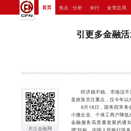
首页
焦点 · 分析
央行
金管总局
引更多金融活
经济稳不稳、市场活不活
是政策关注重点，仅今年以
6月18日，国务院常务
小微企业、个体工商户降低
金融服务高质量发展的通
关注金融网
增”目标。中国人民银行等