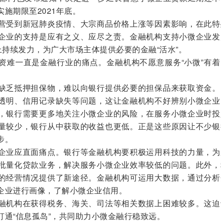
施期限至2021年底。
受到新冠肺炎疫情、大宗商品价格上涨等因素影响，在此特
企业的支持是应有之义、应尽之责。金融机构支持小微企业发
上持续发力，为广大市场主体提供必要的金融“活水”。
难一直是金融行业的痛点。金融机构不愿意服务“小微”有着
乏抵押担保物，难以向银行提供必要的担保品来获取资金。
透明、信用记录缺失等问题，这让金融机构不好辨别小微企业
，银行需要更多地关注小微企业的风险，在服务小微企业时投
量较少，银行从中获取的收益也更低。正是这些原因让不少银
步。
业应直面痛点。银行等金融机构要积极运用科技的力量，为
批量化贷款业务，解决服务小微企业效率较低的问题。此外，
的经营情况提供了新途径。金融机构可运用大数据，通过分析
企业进行画像，了解小微企业信用。
机构在获得税务、海关、司法等相关数据上困难较多。这迫
打通“信息孤岛”，共同助力小微金融行稳致远。