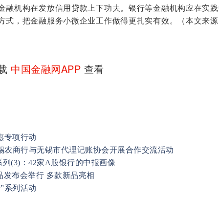
融机构在发放信用贷款上下功夫。银行等金融机构应在实践
方式，把金融服务小微企业工作做得更扎实有效。（本文来源
下载
中国金融网APP
查看
惠专项行动
无锡农商行与无锡市代理记账协会开展合作交流活动
列(3)：42家A股银行的中报画像
新品发布会举行 多款新品亮相
”系列活动