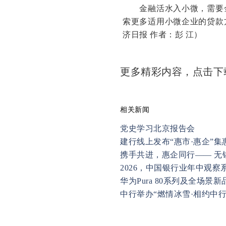
金融活水入小微，需要金
索更多适用小微企业的贷款
济日报 作者：彭 江）
更多精彩内容，点击
相关新闻
党史学习北京报告会
建行线上发布“惠市·惠企”集
携手共进，惠企同行—— 
2026，中国银行业年中观察系
华为Pura 80系列及全场景
中行举办“燃情冰雪·相约中行