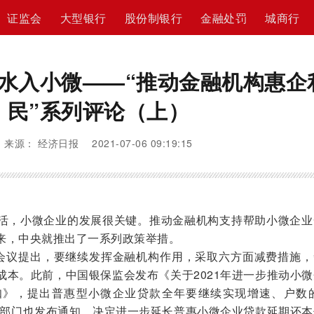
证监会
大型银行
股份制银行
金融处罚
城商行
水入小微——“推动金融机构惠企
民”系列评论（上）
来源： 经济日报 2021-07-06 09:19:15
，小微企业的发展很关键。推动金融机构支持帮助小微企业
来，中央就推出了一系列政策举措。
会议提出，要继续发挥金融机构作用，采取六方面减费措施，
成本。此前，中国银保监会发布《关于2021年进一步推动小
知》，提出普惠型小微企业贷款全年要继续实现增速、户数的
多部门也发布通知，决定进一步延长普惠小微企业贷款延期还本