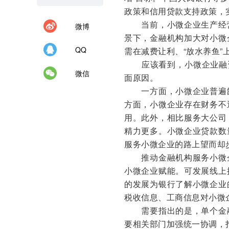
政策和信用贷款支持政策，实
当前，小微企业生产经营
微博
景下，金融机构加大对小微
QQ
需在减费让利、“放水养鱼”
应该看到，小微企业融资
微信
面原因。
一方面，小微企业普遍缺
方面，小微企业存在财务不
用。此外，相比服务大公司
精力更多。小微企业贷款数
服务小微企业的路上望而却
推动金融机构服务小微企
小微企业赋能。可发展线上
的发展为银行了解小微企业
税收信息、工商信息对小微
需要指出的是，单个金融
要相关部门加强统一协调，