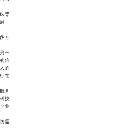
殊背
展，
多方
另一
的信
入的
行在
服务
科技
企业
切需