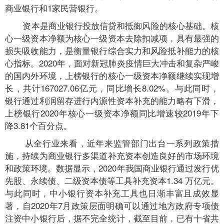
商业银行和1家民营银行。
资本是商业银行投放信贷和抵御风险的核心基础。核
心一级资本净额为核心一级资本去除扣减项，具有最强的
损失吸收能力，是衡量银行综合实力和风险抵补能力的核
心指标。2020年，面对新冠肺炎疫情巨大冲击和复杂严峻
的国内外环境，上榜银行的核心一级资本净额继续实现增
长，共计167027.06亿元，同比增长8.02%。与此同时，
银行通过利润留存进行内源性资本补充的能力略有下滑，
上榜银行2020年核心一级资本净额同比增速较2019年下
降3.81个百分点。
从全行业来看，近年来监管部门出台一系列政策措
施，持续为商业银行多渠道补充资本创造良好的市场环境
和政策环境。数据显示，2020年我国商业银行通过发行优
先股、永续债、二级资本债等工具补充资本1.34 万亿元。
与此同时，中小银行资本补充工具也日渐丰富且成效显
著，自2020年7月政策层面明确可以通过地方政府专项债
注资中小银行后，据不完全统计，截至目前，已有十省共