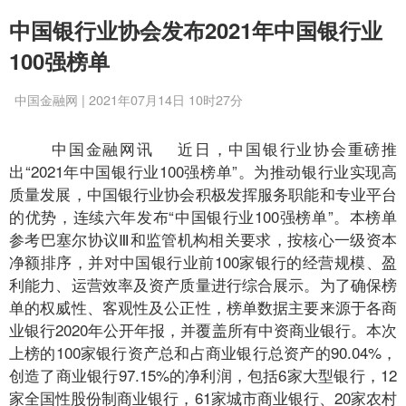
中国银行业协会发布2021年中国银行业
100强榜单
中国金融网 | 2021年07月14日 10时27分
中国金融网讯
近日，中国银行业协会重磅推
出“2021年中国银行业100强榜单”。为推动银行业实现高
质量发展，中国银行业协会积极发挥服务职能和专业平台
的优势，连续六年发布“中国银行业100强榜单”。本榜单
参考巴塞尔协议Ⅲ和监管机构相关要求，按核心一级资本
净额排序，并对中国银行业前100家银行的经营规模、盈
利能力、运营效率及资产质量进行综合展示。为了确保榜
单的权威性、客观性及公正性，榜单数据主要来源于各商
业银行2020年公开年报，并覆盖所有中资商业银行。本次
上榜的100家银行资产总和占商业银行总资产的90.04%，
创造了商业银行97.15%的净利润，包括6家大型银行，12
家全国性股份制商业银行，61家城市商业银行、20家农村