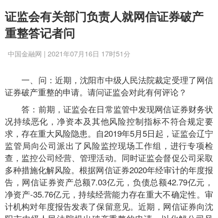
证监会有关部门负责人就网信证券破产
重整答记者问
中国金融网 | 2021年07月16日 17时51分
一、问：近期，沈阳市中级人民法院裁定受理了网信
证券破产重整的申请。请问证监会对此有何评论？
答：前期，证监会在日常监管中发现网信证券财务状
况持续恶化，净资本及其他风险控制指标不符合规定要
求，存在重大风险隐患。自2019年5月5日起，证监会辽宁
监管局向公司派出了风险监控现场工作组，进行专项检
查，监控公司经营、管理活动。同时证监会督促公司采取
多种措施化解风险。根据网信证券2020年经审计的年度报
告，网信证券资产总额7.03亿元，负债总额42.79亿元，
净资产-35.76亿元，持续经营能力存在重大不确定性。审
计机构对年度报告发表了保留意见。近期，网信证券向沈