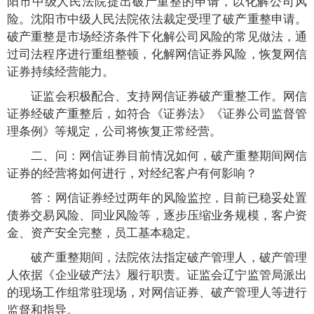
阳市中级人民法院提出破产重整的申请，以化解公司风
险。沈阳市中级人民法院依法裁定受理了破产重整申请。
破产重整是市场经济条件下化解公司风险的常见做法，通
过司法程序进行重组整顿，化解网信证券风险，恢复网信
证券持续经营能力。
证监会积极配合、支持网信证券破产重整工作。网信
证券经破产重整后，如符合《证券法》《证券公司监督管
理条例》等规定，公司将恢复正常经营。
二、问：网信证券目前情况如何，破产重整期间网信
证券的经营将如何进行，对经纪客户有何影响？
答：网信证券经过两年的风险监控，目前已稳妥处置
债券交易风险、同业风险等，逐步压缩业务规模，客户资
金、资产安全完整，员工基本稳定。
破产重整期间，法院依法指定破产管理人，破产管理
人依据《企业破产法》履行职责。证监会辽宁监管局派出
的现场工作组常驻现场，对网信证券、破产管理人等进行
监督和指导。