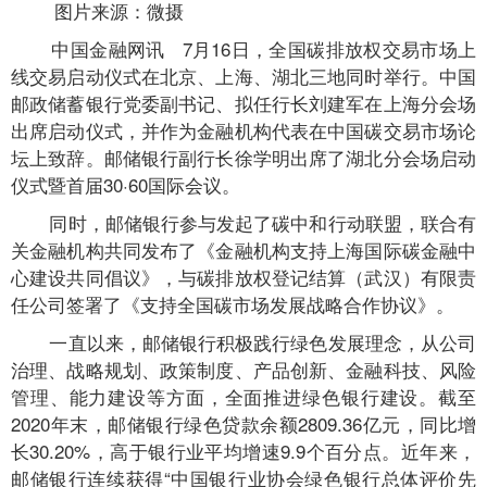
图片来源：微摄
中国金融网讯
7月16日，全国碳排放权交易市场上
线交易启动仪式在北京、上海、湖北三地同时举行。中国
邮政储蓄银行党委副书记、拟任行长刘建军在上海分会场
出席启动仪式，并作为金融机构代表在中国碳交易市场论
坛上致辞。邮储银行副行长徐学明出席了湖北分会场启动
仪式暨首届30·60国际会议。
同时，邮储银行参与发起了碳中和行动联盟，联合有
关金融机构共同发布了《金融机构支持上海国际碳金融中
心建设共同倡议》，与碳排放权登记结算（武汉）有限责
任公司签署了《支持全国碳市场发展战略合作协议》。
一直以来，邮储银行积极践行绿色发展理念，从公司
治理、战略规划、政策制度、产品创新、金融科技、风险
管理、能力建设等方面，全面推进绿色银行建设。截至
2020年末，邮储银行绿色贷款余额2809.36亿元，同比增
长30.20%，高于银行业平均增速9.9个百分点。近年来，
邮储银行连续获得“中国银行业协会绿色银行总体评价先