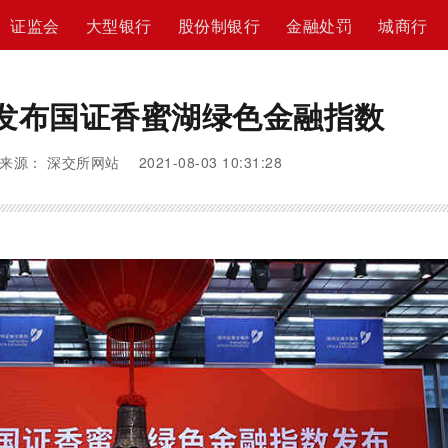
证监会
大型银行
股份制银行
金融处罚
城商行
发布国证香蜜湖绿色金融指数
来源： 深交所网站 2021-08-03 10:31:28