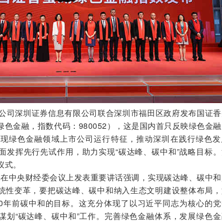
公司深圳证券信息有限公司联合深圳市福田区政府发布国证香
色金融，指数代码：980052），这是国内首只反映绿色金
呈现绿色金融领域上市公司运行特征，推动深圳在践行绿色发
面发挥先行先试作用，助力实现“碳达峰、碳中和”战略目标。
仪式。
记在中央财经委会议上发表重要讲话强调，实现碳达峰、碳中和
统性变革，要把碳达峰、碳中和纳入生态文明建设整体布局，
060年前碳中和的目标。这充分体现了以习近平同志为核心的
谋划“碳达峰、碳中和”工作。完善绿色金融体系，发展绿色金