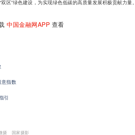
“双区”绿色建设，为实现绿色低碳的高质量发展积极贡献力量
下载
中国金融网APP
查看
数
创意指数
指引
微摄
国家摄影