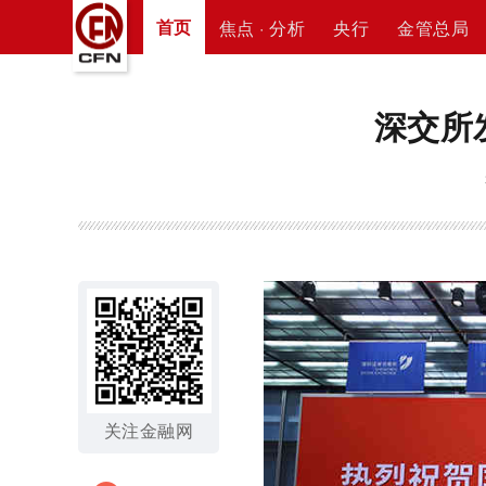
首页
焦点 · 分析
央行
金管总局
深交所
关注金融网