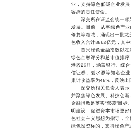
业，支持绿色低碳企业发展
容辞的责任使命。
深交所在证监会统一领
发展。目前，从事绿色产业
修复等领域，涌现出一批龙
色收入合计8862亿元，其
首只绿色金融指数以在
绿色金融评分和总市值排序
港股26只，涵盖银行、综
信证券、碧水源等知名企业。据
累计收益率为48%，反映
深交所相关负责人表示，
并聚焦绿色发展、科技创新
金融指数是落实“双碳”目标
明建设，促进资本市场更好
色社会主义思想为指导，全
绿色投资标的，支持绿色产