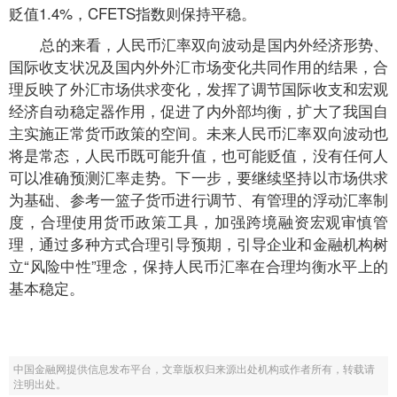
贬值1.4%，CFETS指数则保持平稳。
总的来看，人民币汇率双向波动是国内外经济形势、
国际收支状况及国内外外汇市场变化共同作用的结果，合
理反映了外汇市场供求变化，发挥了调节国际收支和宏观
经济自动稳定器作用，促进了内外部均衡，扩大了我国自
主实施正常货币政策的空间。未来人民币汇率双向波动也
将是常态，人民币既可能升值，也可能贬值，没有任何人
可以准确预测汇率走势。下一步，要继续坚持以市场供求
为基础、参考一篮子货币进行调节、有管理的浮动汇率制
度，合理使用货币政策工具，加强跨境融资宏观审慎管
理，通过多种方式合理引导预期，引导企业和金融机构树
立“风险中性”理念，保持人民币汇率在合理均衡水平上的
基本稳定。
中国金融网提供信息发布平台，文章版权归来源出处机构或作者所有，转载请
注明出处。