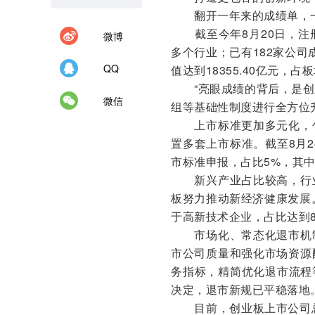
翻开一年来的成绩单，一
截至今年8月20日，注册
微博
多个行业；已有182家公司成
QQ
值达到18355.40亿元，占
“亮眼成绩的背后，是创
微信
组等基础性制度进行全方位
上市标准更加多元化，包
置多套上市标准。截至8月
市标准申报，占比5%，其
新兴产业占比较高，行业
板努力推动新经济健康发展。
于高新技术企业，占比达到8
市场化、常态化退市机制
市公司质量和强化市场资源
务指标，精简优化退市流程
决定，退市新规已平稳落地
目前，创业板上市公司总