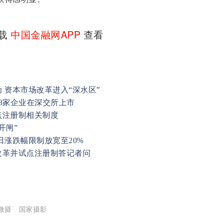
下载
中国金融网APP
查看
 资本市场改革进入“深水区”
8家企业在深交所上市
点注册制相关制度
开闸”
日涨跌幅限制放宽至20%
改革并试点注册制答记者问
微摄
国家摄影