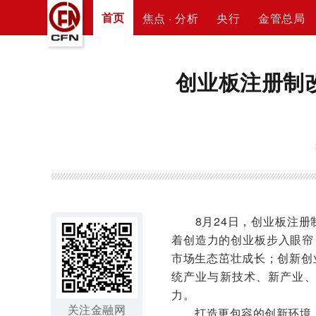
首页
焦点 · 分析
央行
金管总局
创业板注册制
8月24日，创业板注册
着创造力的创业板步入眼帘
市场生态茁壮成长；创新创
统产业与新技术、新产业
力。
关注金融网
打造更包容的创新环境