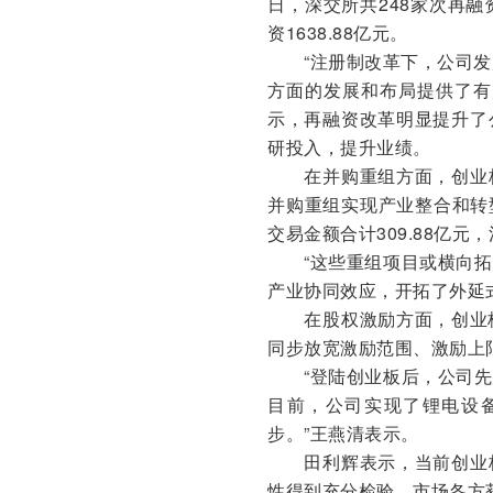
日，深交所共248家次再融
资1638.88亿元。
“注册制改革下，公司发起
方面的发展和布局提供了有
示，再融资改革明显提升了
研投入，提升业绩。
在并购重组方面，创业板
并购重组实现产业整合和转
交易金额合计309.88亿元
“这些重组项目或横向拓
产业协同效应，开拓了外延
在股权激励方面，创业板
同步放宽激励范围、激励上
“登陆创业板后，公司先
目前，公司实现了锂电设
步。”王燕清表示。
田利辉表示，当前创业板
性得到充分检验，市场各方