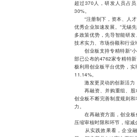
超过370人，研发人员占
30%。
“注册制下，资本、人才
优秀企业加速发展。”无锡
多政策优势，先导智能研发
技术实力、市场份额和行业
创业板支持专精特新“小巨
部已公布的4762家专精特新
极利用创业板平台优势，实现
11.14%。
激发更灵动的创新活力
再融资、并购重组、股权
创业板不断完善制度规则和
力。
在再融资方面，创业板优
压缩审核时限和环节，缩减
从实践效果看，企业融资