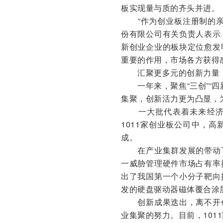
板实现量与质的齐头并进。
“作为创业板注册制的亲
份有限公司有关负责人表示
新创业企业的板块定位愈发
重要的作用，市场各方获得
汇聚更多元的创新力量
一年来，聚焦“三创”“四
集聚，创新活力更为凸显，
一大批代表着未来经济发
1011家创业板公司中，
成。
在产业集群发展的带动下
一威胁管理硬件市场占有率
出了我国第一个小分子靶向
发的硬盘驱动器磁体覆合涂
创新成果迭出，离不开创
业集聚的努力。目前，101