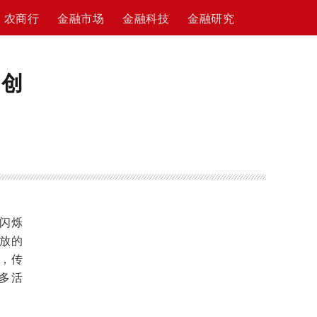
农商行
金融市场
金融科技
金融研究
多创
闪烁
放的
，传
多活