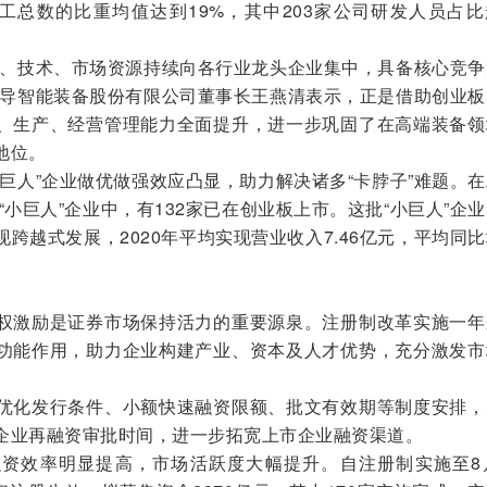
员工总数的比重均值达到19%，其中203家公司研发人员占
、技术、市场资源持续向各行业龙头企业集中，具备核心竞争
先导智能装备股份有限公司董事长王燕清表示，正是借助创业板
、生产、经营管理能力全面提升，进一步巩固了在高端装备领
地位。
人”企业做优做强效应凸显，助力解决诸多“卡脖子”难题。在
“小巨人”企业中，有132家已在创业板上市。这批“小巨人”企
跨越式发展，2020年平均实现营业收入7.46亿元，平均同
激励是证券市场保持活力的重要源泉。注册制改革实施一年
功能作用，助力企业构建产业、资本及人才优势，充分激发市
化发行条件、小额快速融资限额、批文有效期等制度安排，
企业再融资审批时间，进一步拓宽上市企业融资渠道。
效率明显提高，市场活跃度大幅提升。自注册制实施至8月