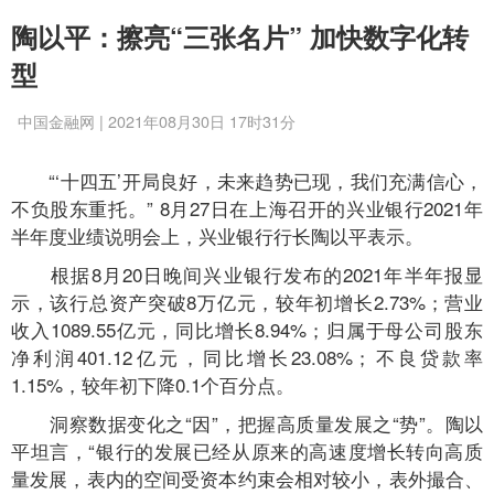
陶以平：擦亮“三张名片” 加快数字化转
型
中国金融网 | 2021年08月30日 17时31分
“‘十四五’开局良好，未来趋势已现，我们充满信心，
不负股东重托。” 8月27日在上海召开的兴业银行2021年
半年度业绩说明会上，兴业银行行长陶以平表示。
根据8月20日晚间兴业银行发布的2021年半年报显
示，该行总资产突破8万亿元，较年初增长2.73%；营业
收入1089.55亿元，同比增长8.94%；归属于母公司股东
净利润401.12亿元，同比增长23.08%；不良贷款率
1.15%，较年初下降0.1个百分点。
洞察数据变化之“因”，把握高质量发展之“势”。陶以
平坦言，“银行的发展已经从原来的高速度增长转向高质
量发展，表内的空间受资本约束会相对较小，表外撮合、