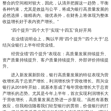
整合的空间相对较大，因此，认清并把握这一趋势，平衡
各种约束，尤其是效益与公平，将成为银行高质量发展的
必然选择，做精表内、做优表外，在财务上将体现为整体
收益增长好于表内资产增长。”
“四个提升”“四个大于”实现“十四五”良好开局
在业绩说明会上，陶以平用“四个提升”“四个大于”总
结兴业银行上半年经营业绩。
经营业绩“四个提升”表现在：高质量发展持续提升、
资产质量持续提升、客户质量持续提升、外部评价持续提
升。
进入新发展新阶段，银行高质量发展的特征表现为营
收增长高于总资产增长，利润增长快于营收增长。而兴业
银行从2018年开始，就基本形成了每年营收增长大于总资
产增长的态势。尤其是今年上半年，首次实现利润增长大
于营收增长，高质量发展态势进一步显现。“虽然有基数
效应，但我相信随着我们轻型银行的贯彻，价值银行的打