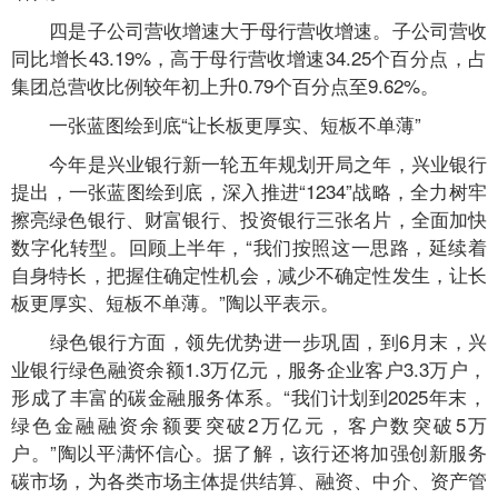
四是子公司营收增速大于母行营收增速。子公司营收
同比增长43.19%，高于母行营收增速34.25个百分点，占
集团总营收比例较年初上升0.79个百分点至9.62%。
一张蓝图绘到底“让长板更厚实、短板不单薄”
今年是兴业银行新一轮五年规划开局之年，兴业银行
提出，一张蓝图绘到底，深入推进“1234”战略，全力树牢
擦亮绿色银行、财富银行、投资银行三张名片，全面加快
数字化转型。回顾上半年，“我们按照这一思路，延续着
自身特长，把握住确定性机会，减少不确定性发生，让长
板更厚实、短板不单薄。”陶以平表示。
绿色银行方面，领先优势进一步巩固，到6月末，兴
业银行绿色融资余额1.3万亿元，服务企业客户3.3万户，
形成了丰富的碳金融服务体系。“我们计划到2025年末，
绿色金融融资余额要突破2万亿元，客户数突破5万
户。”陶以平满怀信心。据了解，该行还将加强创新服务
碳市场，为各类市场主体提供结算、融资、中介、资产管