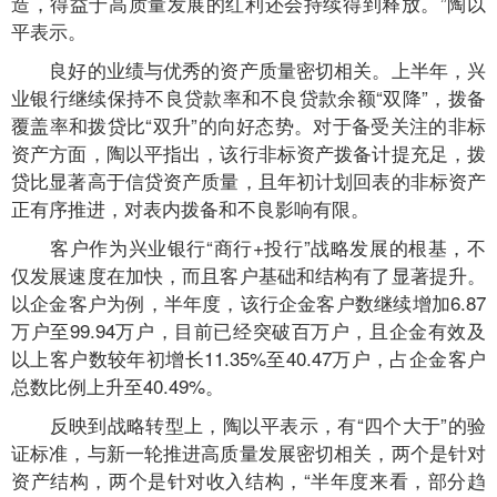
造，得益于高质量发展的红利还会持续得到释放。”陶以
平表示。
良好的业绩与优秀的资产质量密切相关。上半年，兴
业银行继续保持不良贷款率和不良贷款余额“双降”，拨备
覆盖率和拨贷比“双升”的向好态势。对于备受关注的非标
资产方面，陶以平指出，该行非标资产拨备计提充足，拨
贷比显著高于信贷资产质量，且年初计划回表的非标资产
正有序推进，对表内拨备和不良影响有限。
客户作为兴业银行“商行+投行”战略发展的根基，不
仅发展速度在加快，而且客户基础和结构有了显著提升。
以企金客户为例，半年度，该行企金客户数继续增加6.87
万户至99.94万户，目前已经突破百万户，且企金有效及
以上客户数较年初增长11.35%至40.47万户，占企金客户
总数比例上升至40.49%。
反映到战略转型上，陶以平表示，有“四个大于”的验
证标准，与新一轮推进高质量发展密切相关，两个是针对
资产结构，两个是针对收入结构，“半年度来看，部分趋