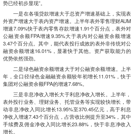
势已经初步显现”。
一是在各项贷款增速大于总资产增速基础上，实现表
外资产增速大于表内资产增速。上半年表外零售理财AUM
增速7.09%快于表内零售存款增速1.91个百分点，表外对
公融资余额FPA增速9.35%大于表内对公融资余额增速
3.47个百分点。其中，能代表投行成效的表外非传统对公
融资余额增速16.01%，显著快于其他。资产获取能力的
优势依然强劲。
二是绿色融资余额增速大于对公融资余额增速。上半
年，全口径绿色金融融资余额较年初增长11.01%，快于
集团对公融资余额FPA的增速7.68%。
三是非息净收入增长大于利息净收入增长。上半年，
表外投行业务、理财业务、托管业务等实现较快增长，带
动非息净收入同比增长13.95%至370.45亿元，高于利息
净收入增速7.43个百分点，占营收比例提升至34%，其中
手续费及佣金净收入同比增长23.88%，快于非息净收入
增长。