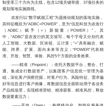
制变革三个方向为主线，包含12项关键举措、37项任务的
规划落地实施路线。
农发行以“数字赋能工程”为题推动规划的落地实施，
其特征概括为“ADBC+POWER”，意为“信息科技为农发行
（ADBC）赋予（+）新能量（POWER）”。其
中，“ADBC”是农发行的英文缩写，每个字母又分别代表
人工智能、大数据、区块链、云计算；“+”具有融合、赋
能、跨界、扩展、面向未来等含义；“POWER”代表精
准、开放、智慧、体验、风控5个方面的业务效果。
——精准（Pinpoint）：依托大数据平台，整合、打
通、集成全行数据资产，以集团客户信息统一管理为基
础，深化客户洞察挖掘，对客户行为、风险特征、需求偏
好等信息进行客户画像，将数据信息全面联动用于各业务
产品线场景，实现精准营销、精准获客、精准风控，释放
数据要素活力；
——开放（Open）：构建移动化、智能化服务体