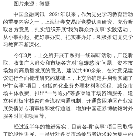
图片来源：微摄
中国金融网讯 2021年以来，作为党史学习教育活动
的重要内容之一，上海证券交易所党委认真研究、充分听
取各方意见，扎实组织开展“我为群众办实事”实践活动，
从小事办起、把好事办实、把实事办好，积极推进党史学
习教育不断深化。
今年3月，上交所开展了系列一线调研活动，广泛听
取、收集广大群众和市场各方对“急难愁盼”问题、资本市
场如何高质量发展的意见、建议共400余条。在对意见建
议进行全面梳理研究的基础上，上交所确定并启动实施了
9件“实事”项目，包括简化业务办理材料和流程、减免市
场主体收费、推出“一号通办”等多渠道市场咨询服务、建
立科创板审核咨询全流程沟通机制、开通贫困地区产业发
展类债券专项审核和发行通道、增加中国证券博物馆对外
服务时间和项目等。
经过近半年的推进落实，目前各项“实事”项目已取得
了阶段性进展。一是针对各类市场参与者诉求较为集中的