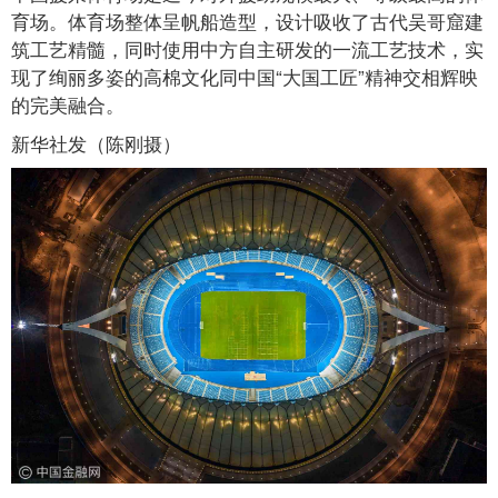
育场。体育场整体呈帆船造型，设计吸收了古代吴哥窟建
筑工艺精髓，同时使用中方自主研发的一流工艺技术，实
现了绚丽多姿的高棉文化同中国“大国工匠”精神交相辉映
的完美融合。
新华社发（陈刚摄）