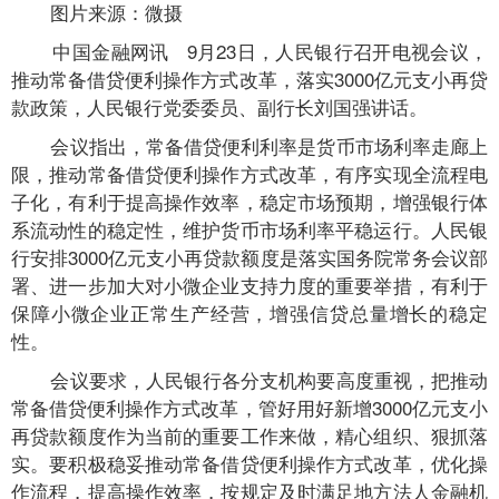
图片来源：微摄
中国金融网讯
9月23日，人民银行召开电视会议，
推动常备借贷便利操作方式改革，落实3000亿元支小再贷
款政策，人民银行党委委员、副行长刘国强讲话。
会议指出，常备借贷便利利率是货币市场利率走廊上
限，推动常备借贷便利操作方式改革，有序实现全流程电
子化，有利于提高操作效率，稳定市场预期，增强银行体
系流动性的稳定性，维护货币市场利率平稳运行。人民银
行安排3000亿元支小再贷款额度是落实国务院常务会议部
署、进一步加大对小微企业支持力度的重要举措，有利于
保障小微企业正常生产经营，增强信贷总量增长的稳定
性。
会议要求，人民银行各分支机构要高度重视，把推动
常备借贷便利操作方式改革，管好用好新增3000亿元支小
再贷款额度作为当前的重要工作来做，精心组织、狠抓落
实。要积极稳妥推动常备借贷便利操作方式改革，优化操
作流程，提高操作效率，按规定及时满足地方法人金融机