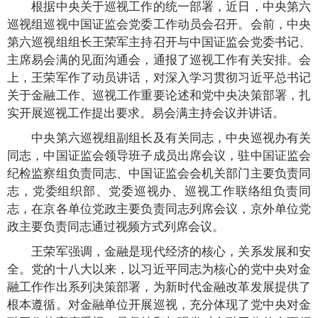
根据中央关于巡视工作的统一部署，近日，中央第六
巡视组巡视中国证监会党委工作动员会召开。会前，中央
第六巡视组组长王荣军主持召开与中国证监会党委书记、
主席易会满的见面沟通会，通报了巡视工作有关安排。会
上，王荣军作了动员讲话，对深入学习贯彻习近平总书记
关于金融工作、巡视工作重要论述和党中央决策部署，扎
实开展巡视工作提出要求。易会满主持会议并讲话。
中央第六巡视组副组长及有关同志，中央巡视办有关
同志，中国证监会领导班子成员出席会议，驻中国证监会
纪检监察组负责同志、中国证监会会机关部门主要负责同
志，党委组织部、党委巡视办、巡视工作联络组负责同
志，在京各单位党政主要负责同志列席会议，京外单位党
政主要负责同志通过视频方式列席会议。
王荣军强调，金融是现代经济的核心，关系发展和安
全。党的十八大以来，以习近平同志为核心的党中央对金
融工作作出系列决策部署，为新时代金融改革发展提供了
根本遵循。对金融单位开展巡视，充分体现了党中央对金