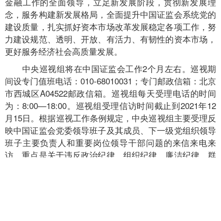
金融工作的全面领导，立足新发展阶段，贯彻新发展理
念，服务构建新发展格局，全面提升中国证监会系统党的
建设质量，扎实抓好资本市场改革发展稳定各项工作，努
力建设规范、透明、开放、有活力、有韧性的资本市场，
更好服务经济社会高质量发展。
中央巡视组将在中国证监会工作2个月左右。巡视期
间设专门值班电话：010-68010031；专门邮政信箱：北京
市西城区A04522邮政信箱。巡视组每天受理电话的时间
为：8:00—18:00。巡视组受理信访时间截止到2021年12
月15日。根据巡视工作条例规定，中央巡视组主要受理反
映中国证监会党委领导班子及其成员、下一级党组织领导
班子主要负责人和重要岗位领导干部问题的来信来电来
访，重点是关于违反政治纪律、组织纪律、廉洁纪律、群
众纪律、工作纪律和生活纪律等方面的举报和反映。其他
不属于巡视受理范围的信访问题，将按规定由中国证监会
和有关部门认真处理。