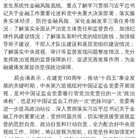
发生系统性金融风险底线。重点了解学习贯彻习近平总书
记关于金融工作重要论述和党中央重大决策部署，落实服
务实体经济、防控金融风险、深化金融改革三项任务情
况；了解落实全面从严治党主体责任和监督责任、加强纪
律作风建设情况；了解落实新时代党的组织路线，加强领
导班子建设、干部人才队伍建设和基层党组织建设情况；
了解落实中央巡视、审计等监督发现问题整改情况，充分
发挥政治巡视的监督保障执行、促进完善发展作用，为金
融健康发展提供坚强政治保障。
易会满表示，在建党100周年，推动“十四五”事业发
展的关键时期，中央第六巡视组对中国证监会党委开展巡
视，是对中国证监会党委履行管党治党责任的一次“政治
体检”，也是对中国证监会工作的一次“把脉问诊”。党委将
进一步提高政治站位，深入贯彻落实习近平总书记关于金
融工作的重要论述，坚持同题共答，切实增强接受巡视监
督的思想自觉、政治自觉和行动自觉，全力配合好中央巡
视组工作。同时，将以巡视为契机，自觉坚持和加强党对