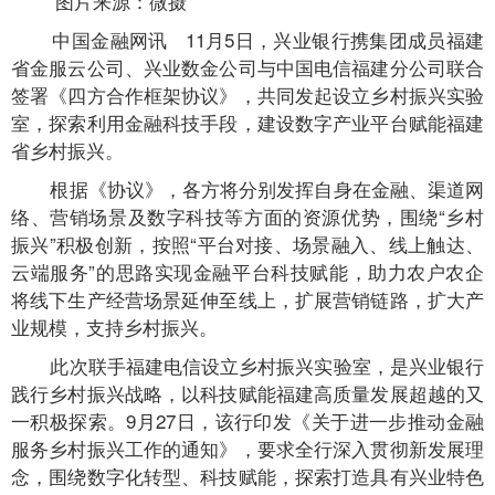
图片来源：微摄
中国金融网讯
11月5日，兴业银行携集团成员福建
省金服云公司、兴业数金公司与中国电信福建分公司联合
签署《四方合作框架协议》，共同发起设立乡村振兴实验
室，探索利用金融科技手段，建设数字产业平台赋能福建
省乡村振兴。
根据《协议》，各方将分别发挥自身在金融、渠道网
络、营销场景及数字科技等方面的资源优势，围绕“乡村
振兴”积极创新，按照“平台对接、场景融入、线上触达、
云端服务”的思路实现金融平台科技赋能，助力农户农企
将线下生产经营场景延伸至线上，扩展营销链路，扩大产
业规模，支持乡村振兴。
此次联手福建电信设立乡村振兴实验室，是兴业银行
践行乡村振兴战略，以科技赋能福建高质量发展超越的又
一积极探索。9月27日，该行印发《关于进一步推动金融
服务乡村振兴工作的通知》，要求全行深入贯彻新发展理
念，围绕数字化转型、科技赋能，探索打造具有兴业特色