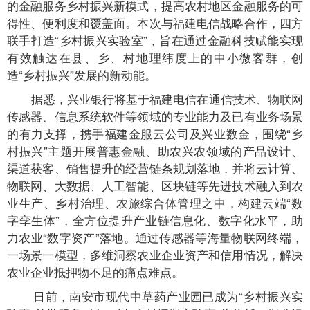
的金融服务乡村振兴新模式，提高农村地区金融服务的可
得性、便利度和覆盖面。本次与福建电信战略合作，四方
联手打造“乡村振兴实验室”，旨在通过金融科技赋能实现
有效触达在县、乡、村地理纬度上的中小微客群，创
造“乡村振兴”发展的新动能。
据悉，兴业银行将基于福建电信在通信技术、物联网
传感器、信息系统软件等领域的专业能力及已有业务场景
的有力支撑，携手福建金服云公司及兴业数金，围绕“乡
村振兴”主题开展普惠金融、助农兴农领域的产品设计、
渠道获客、销售提升的经营链条规划落地，并将云计算、
物联网、大数据、人工智能、区块链等先进技术融入到农
业生产、乡村治理、农旅综合体管理之中，构建云端“数
字孪生体”，全方位提升产业链信息化、数字化水平，助
力农业“数字资产”落地。通过传感器等海量物联网终端，
一场景一模型，多维洞察农业企业资产和信用情况，解决
农业企业抵押物不足的痛点难点。
日前，南安市现代中草药产业园已成为“乡村振兴实