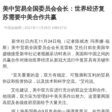
美中贸易全国委员会会长：世界经济复
苏需要中美合作共赢
中国金融网 | 2021年11月25日 09时47分
新华社日内瓦11月24日电（记者陈斌杰 玛蒂娜·福
斯）美中贸易全国委员会会长克雷格·艾伦日前在美国华
盛顿接受新华社记者视频采访时表示，美国和中国之间的
共赢合作对推动世界经济从新冠大流行中复苏具有关键作
用。
“至关重要的是，双方有稳定、可预测和互利的贸易
协议和投资协议，以及技术和科学交流。”艾伦说。
艾伦建议，美中双方应进行充分的双边交流和合作。
他强调，双方应为管理好中美关系作出努力。这需要两国
高层及各级政府层面给予大量关注。
据上海美国商会9月发布的一项调查显示，在华美国