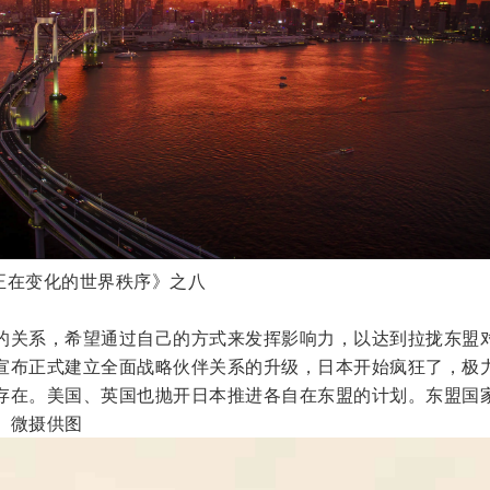
《正在变化的世界秩序》之八
的关系，希望通过自己的方式来发挥影响力，以达到拉拢东盟
宣布正式建立全面战略伙伴关系的升级，日本开始疯狂了，极
存在。美国、英国也抛开日本推进各自在东盟的计划。东盟国
。微摄供图