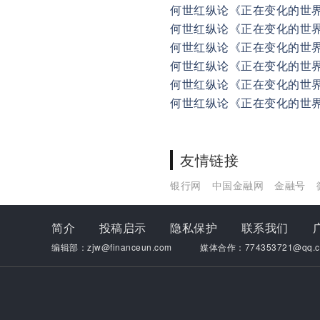
何世红纵论《正在变化的世
何世红纵论《正在变化的世
何世红纵论《正在变化的世
何世红纵论《正在变化的世
何世红纵论《正在变化的世
何世红纵论《正在变化的世
友情链接
银行网
中国金融网
金融号
简介
投稿启示
隐私保护
联系我们
编辑部：zjw@financeun.com
媒体合作：774353721@qq.c