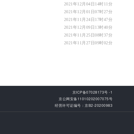
2021年12月04日14时11分
2021年12月01日07时27分
2021年11月24日17时47分
2021年12月09日13时40分
2021年11月25日08时37分
2021年11月27日09时02分
京ICP备07028173号 -1
京公网安备11010202007075号
经营许可证编号：京B2-20200983