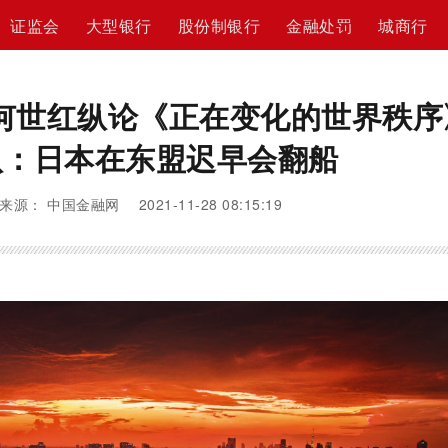
证监会
大型银行
股份制银行
金融处罚
城商行
| 何世红纵论《正在变化的世界秩序
八：日本在东盟迟早会翻船
来源： 中国金融网 2021-11-28 08:15:19