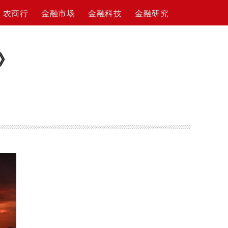
农商行
金融市场
金融科技
金融研究
》