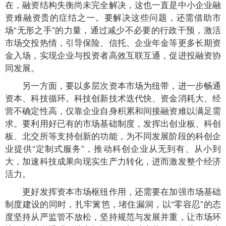
在，融资结构失衡尚未完全解决，这也一直是中小企业融
资难融资贵的症结之一。要解决这些问题，还需借助市
场“无形之手”的力量，通过减少不必要的行政干预，激活
市场交投热情，引导保险、信托、企业年金等更多长期资
金入场，实现企业与投资者高效互联互通，促进投融资协
同发展。
另一方面，要以多层次资本市场为纽带，进一步畅通
资本、科技循环。科技创新技术迭代快、资金消耗大、经
营不确定性高，仅靠企业自身积累和间接融资难以满足需
求。要利用好已有的市场基础制度，发挥出创业板、科创
板、北交所等支持创新的功能，为不同发展阶段的科创企
业提供“定制式服务”，推动科创企业从无到有、从小到
大，加速科技成果向现实生产力转化，进而激发整个经济
活力。
更好发挥资本市场枢纽作用，还需要在加强市场基础
制度建设的同时，扎牢篱笆，堵住漏洞，以“零容忍”的态
度坚持从严监管不放松，坚持规范与发展并重，让市场环