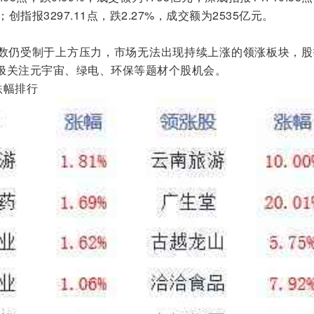
；创指报3297.11点，跌2.27%，成交额为2535亿元。
仍受制于上方压力，市场无法出现持续上涨的领涨板块，股
极关注元宇宙、绿电、环保等题材个股机会。
幅排行