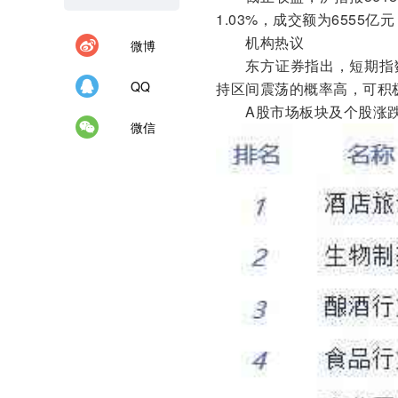
1.03%，成交额为6555亿元
机构热议
微博
东方证券指出，短期指数
QQ
持区间震荡的概率高，可积
A股市场板块及个股涨跌
微信