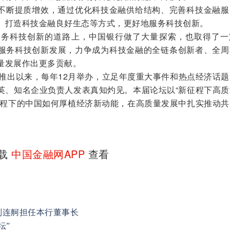
不断提质增效，通过优化科技金融供给结构、完善科技金融服
、打造科技金融良好生态等方式，更好地服务科技创新。
服务科技创新的道路上，中国银行做了大量探索，也取得了一
服务科技创新发展，力争成为科技金融的全链条创新者、全周
量发展作出更多贡献。
推出以来，每年12月举办，立足年度重大事件和热点经济话题
英、知名企业负责人发表真知灼见。本届论坛以“新征程下高质
征程下的中国如何厚植经济新动能，在高质量发展中扎实推动共
下载
中国金融网APP
查看
刘连舸担任本行董事长
坛”