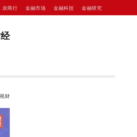
农商行
金融市场
金融科技
金融研究
财经
央视财