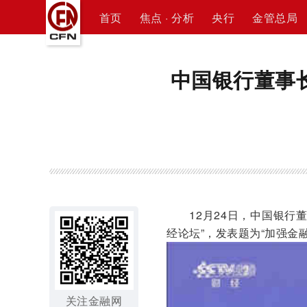
首页
焦点 · 分析
央行
金管总局
中国银行董事长
12月24日，中国银行
经论坛”，发表题为“加强金
关注金融网