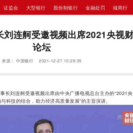
证监会
大型银行
股份制银行
金融处罚
城商行
刘连舸受邀视频出席2021央视
论坛
来源： 中国银行 2021-12-27 10:29:35
董事长刘连舸受邀视频出席由中央广播电视总台主办的“2021
融与科技的结合，助力经济高质量发展”的主旨演讲。