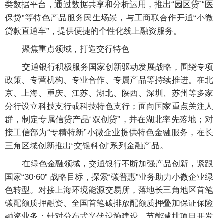
类数据平台，通过数据共享和分析运用，推出“园区贷”“医
保贷”等特色产品服务民生场景，与工商联合作开通“小微
贷款直通车”，提供便捷的个性化线上融资服务。
聚焦重点领域，打造交行特色
交通银行积极服务国家创新驱动发展战略，围绕专项
政策、专营机构、专业合作、专属产品等持续推进。在北
京、上海、重庆、江苏、湖北、陕西、深圳、苏州等多家
分行设立科技支行或科技特色支行；面向国家重点关注人
群，制定专属信贷产品“双创贷”，并在湖北率先落地；对
接工信部为“专精特新”小微企业提供特色金融服务，在长
三角区域创新推出“交银科创”系列金融产品。
在绿色金融领域，交通银行不断加强产品创新，紧跟
国家“30·60” 战略目标，探索“碳普惠”业务助力小微企业绿
色转型。对接上海环境能源交易所，落地长三角地区首笔
碳配额质押融资、全国首笔碳排放配额质押叠加保证保险
融资业务；针对分布式光伏设施建设、节能减排项目开发