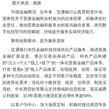
图片来源：微摄
中国金融网讯
近年来，交通银行认真贯彻党中央、
国务院关于普惠金融和乡村振兴的总体部署，积极承担社
会责任，推动普惠金融和服务乡村振兴融合发展，依托数
字化转型与科技赋能，持续提升服务实体经济能力。
聚焦创新驱动，提升服务质效
交通银行依托金融科技持续优化产品服务，推进普惠
金融扩面提质。逐步完善由基础产品、特色产品构建
的“法人+个人”“线上+线下”的一体化普惠金融产品体系。
打造“普惠e 贷”线上产品体系，实现抵押、信用、保证等
多种方式的自由组合，满足不同客户在额度、定价等方面
的差异化需求；强化对小微首贷、续贷、信用贷、制造业
贷款、中长期贷款等重点支持领域的信贷投放，落实减费
让利政策，近3年普惠小微贷款复合增长率超50%。
以客户为中心，加大场景定制，积极对接信易贷等各