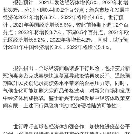
报告预计，2021年发达经济体增长5%，2022年将增
长3.8%，分别下调0.4和0.2个百分点；新兴市场和发展中
经济体2021年增长6.3%，2022年将增长4.6%。世行预
计，2021年美国经济增长5.6%，较此前预期下调1.2个百
分点；2022年将增长3.7%，下调0.5个百分点。2021年欧
元区经济增长5.2%，2022年将增长4.2%。同时，世行预
计2021年中国经济增长8%，2022年将增长5.1%。
报告指出，全球经济面临诸多下行风险，包括变异新
冠病毒奥密克戎毒株快速蔓延导致疫情再次反弹、通胀预
期飙升以及创纪录高债务水平带来的金融压力等。同时，
气候变化可能加剧大宗商品价格波动，对新兴市场和发展
中经济体构成挑战。鉴于新兴市场和发展中经济体政策空
间有限，上述下行风险将“增加经济硬着陆的可能性”。
世行呼吁全球各经济体加强合作，加快推进疫苗公平
分配，采取积极措施提高最贫穷经济体债务可持续性，努