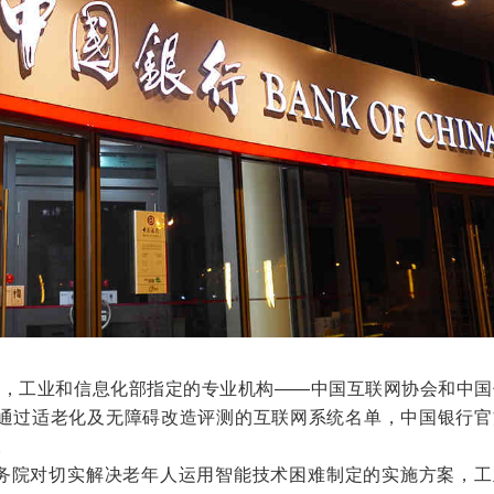
0日，工业和信息化部指定的专业机构——中国互联网协会和中
通过适老化及无障碍改造评测的互联网系统名单，中国银行官
。
实国务院对切实解决老年人运用智能技术困难制定的实施方案，