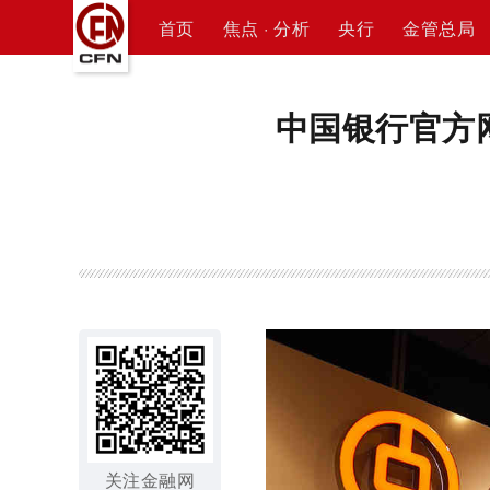
首页
焦点 · 分析
央行
金管总局
中国银行官方
关注金融网