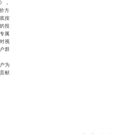
》，
价方
底按
的投
老专属
对视
户群
户为
贡献