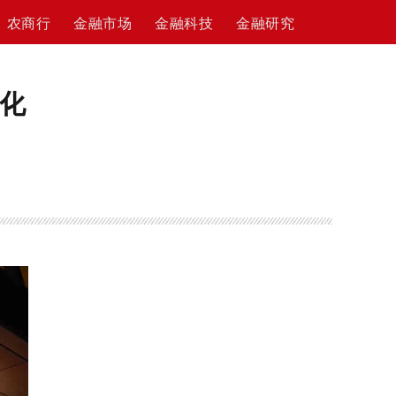
农商行
金融市场
金融科技
金融研究
化