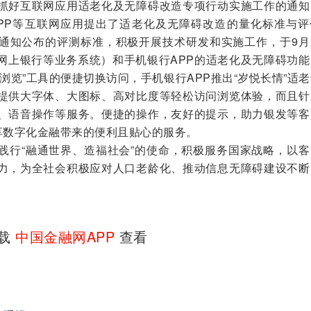
抓好互联网应用适老化及无障碍改造专项行动实施工作的通知
PP等互联网应用提出了适老化及无障碍改造的量化标准与评
通知公布的评测标准，积极开展技术研发和实施工作，于9月
网上银行等业务系统）和手机银行APP的适老化及无障碍功能
浏览”工具的便捷切换访问，手机银行APP推出“岁悦长情”适
提供大字体、大图标、高对比度等轻松访问浏览体验，而且针
、语音操作等服务。便捷的操作，友好的提示，助力银发等客
畅享数字化金融带来的便利且贴心的服务。
行“融通世界、造福社会”的使命，积极服务国家战略，以客
力，为全社会积极应对人口老龄化、推动信息无障碍建设不断
下载
中国金融网APP
查看