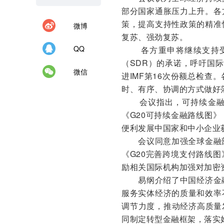
部分国家通胀压力上升。各
策，提高支持性政策的精准
微博
复苏、强劲复苏。
QQ
各方重申将继续支持
（SDR）的承诺，呼吁国
微信
进IMF第16次份额总检查
时、有序、协调的方式做好
会议指出，可持续金
《G20可持续金融路线图
便利发展中国家和中小企业
会议同意加强全球金融
《G20完善跨境支付路线
励相关国际机构加强对加密
易纲介绍了中国经济金
服务实体经济的质量和效率
调节力度，推动经济高质量
同制定转型金融框架，落实