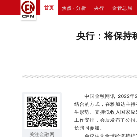
首页
焦点 · 分析
央行
金管总局
央行：将保持
中国金融网讯 2022年2
结合的方式，在雅加达主持
生形势、支持低收入国家应
工作安排，会后发布了公报
长陪同参加。
关注金融网
会议认为全球经济持续