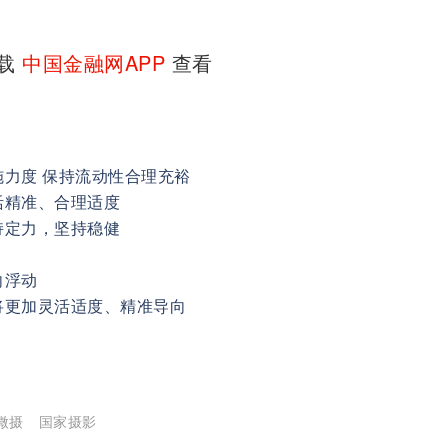
下载
中国金融网APP
查看
力度 保持流动性合理充裕
活精准、合理适度
持定力，坚持稳健
向浮动
将更加灵活适度、精准导向
微摄
国家摄影