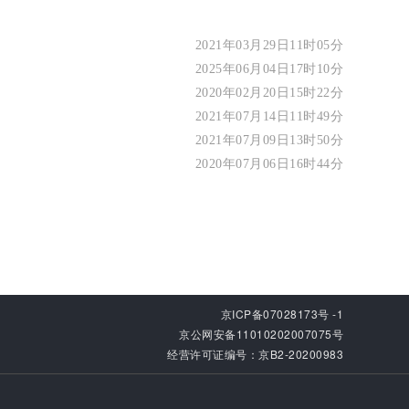
2021年03月29日11时05分
2025年06月04日17时10分
2020年02月20日15时22分
2021年07月14日11时49分
2021年07月09日13时50分
2020年07月06日16时44分
京ICP备07028173号 -1
京公网安备11010202007075号
经营许可证编号：京B2-20200983