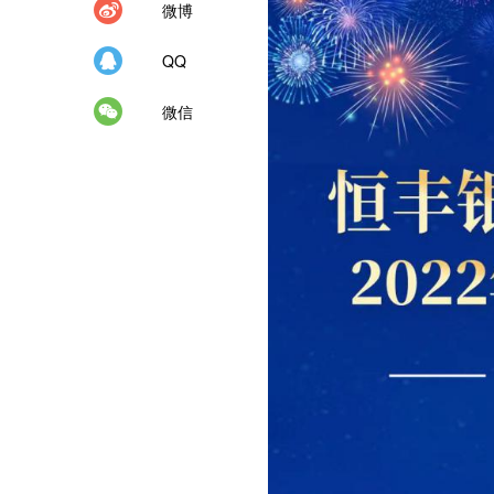
微博
QQ
微信