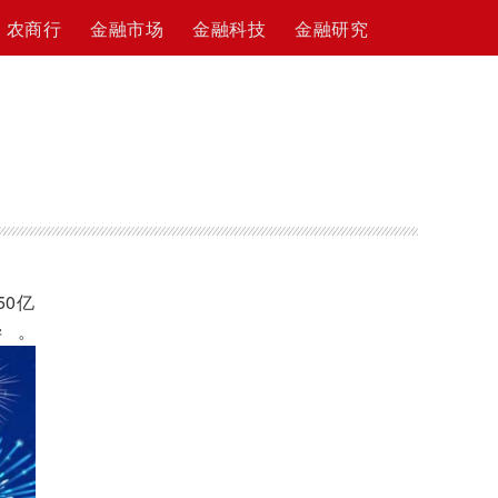
农商行
金融市场
金融科技
金融研究
0亿
毕。