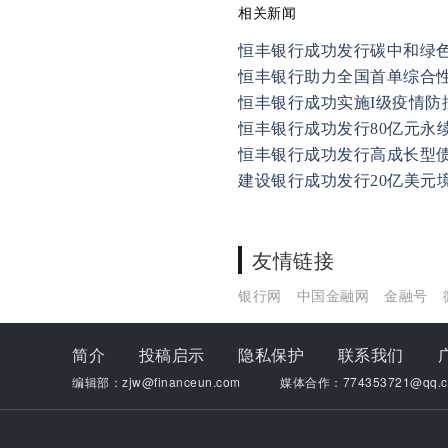
相关新闻
恒丰银行成功发行碳中和绿
恒丰银行助力全国首单综合
恒丰银行成功实施I级疫情防
恒丰银行成功发行80亿元永
恒丰银行成功发行高成长型
建设银行成功发行20亿美元
友情链接
银行网
中国金融网
金融号
简介
投稿启示
隐私保护
联系我们
编辑部：zjw@financeun.com
媒体合作：774353721@qq.c