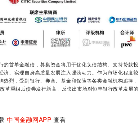
的首单金融债，募集资金将用于优化负债结构、支持贷款投
经济、实现自身高质量发展注入强劲动力。作为市场化程度较
响热烈，受到银行、券商、基金和保险等各类金融机构追捧，
银行改革重组后债券发行新高，反映出市场对恒丰银行改革发展
下载
中国金融网APP
查看