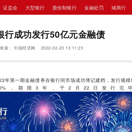
证监会
大型银行
股份制银行
金融处罚
城商行
银行成功发行50亿元金融债
来源： 中国经济网 2022-02-23 13:11:23
22年第一期金融债券在银行间市场成功簿记建档，发行规模5
90%，期限3年，于2月22日发行完