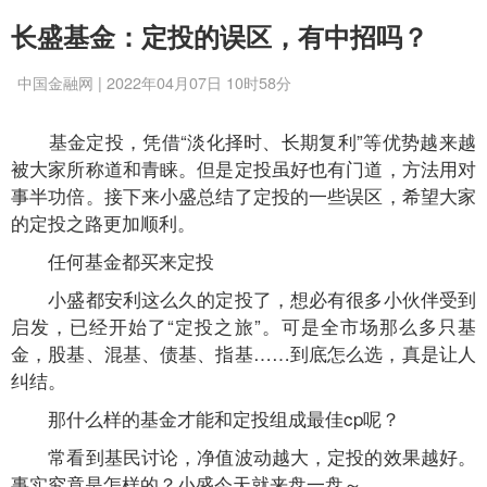
长盛基金：定投的误区，有中招吗？
中国金融网 | 2022年04月07日 10时58分
基金定投，凭借“淡化择时、长期复利”等优势越来越
被大家所称道和青睐。但是定投虽好也有门道，方法用对
事半功倍。接下来小盛总结了定投的一些误区，希望大家
的定投之路更加顺利。
任何基金都买来定投
小盛都安利这么久的定投了，想必有很多小伙伴受到
启发，已经开始了“定投之旅”。可是全市场那么多只基
金，股基、混基、债基、指基……到底怎么选，真是让人
纠结。
那什么样的基金才能和定投组成最佳cp呢？
常看到基民讨论，净值波动越大，定投的效果越好。
事实究竟是怎样的？小盛今天就来盘一盘～