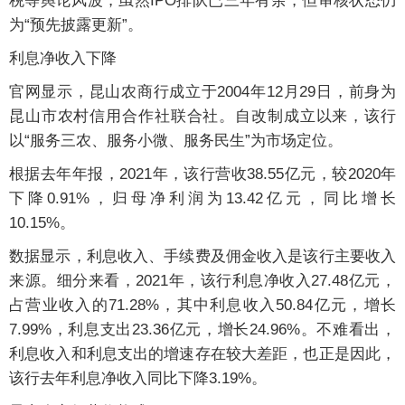
税等舆论风波，虽然IPO排队已三年有余，但审核状态仍
为“预先披露更新”。
利息净收入下降
官网显示，昆山农商行成立于2004年12月29日，前身为
昆山市农村信用合作社联合社。自改制成立以来，该行
以“服务三农、服务小微、服务民生”为市场定位。
根据去年年报，2021年，该行营收38.55亿元，较2020年
下降0.91%，归母净利润为13.42亿元，同比增长
10.15%。
数据显示，利息收入、手续费及佣金收入是该行主要收入
来源。细分来看，2021年，该行利息净收入27.48亿元，
占营业收入的71.28%，其中利息收入50.84亿元，增长
7.99%，利息支出23.36亿元，增长24.96%。不难看出，
利息收入和利息支出的增速存在较大差距，也正是因此，
该行去年利息净收入同比下降3.19%。