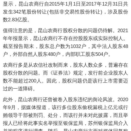
显示，昆山农商行自2015年1月1日至2017年12月31日共
发生342笔股份转让(包括非交易性股份转让)，涉及股份
数2.83亿股。
值得注意的是，昆山农商行股权分散的问题仍待解。2021
年年报显示，昆山农商行不存在控股股东或实际控制人。
截至报告期末，股东总户数为1032户，其中法人股东48
户，外部自然人股东480户，内部职工股东504户。
农商行多是从农信社改制而来，股东人数众多，普遍存在
股权分散的问题。而《证券法》规定，发行前企业股东人
数不能超过200人。因此，股权问题仍是该行上市需要迈
过的一道障碍。
此外，昆山农商行还曾被卷入股东违纪的舆论风波。2020
年9月，据媒体报道，该行多位股东偷税漏税上亿元或行
贿领导干部被刑罚、处分，而该行并未对此披露，而且举
报人已经将此事实名举报至银保监局，苏州银保监局介入