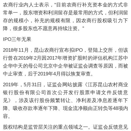
农商行业内人士表示，“目前农商行补充资本金的方式非
常单一，股东增资和利润留存是最常用的方式，但利润留
存的规模小，补充的规模有限，因农商行股权吸引力下
降，很多股东也不愿意再持续注资。”
IPO三年无果
2018年11月，昆山农商行宣布拟IPO，登陆上交所，但该
行曾在2019年2月因2017年增资扩股时的评估机构江苏中
企华中天的母公司北京中企华被证监会调查等原因，而被
中止审查，后于2019年4月得以恢复审查。
2019年，5月31日，证监会网站披露《江苏昆山农村商业
银行股份有限公司首次公开发行股票申请文件反馈意
见》，涉及该行股份频繁转让、净利差及净息差逐年下
降、吸收存款率逐年下降、现金流净额由正转负等48项内
容。
股权结构是监管层关注的重点领域之一。证监会反馈意见