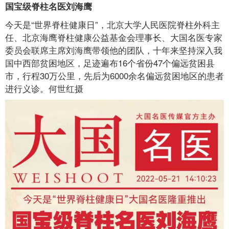
国宝级脊柱名医刘海鹰
今天是“世界脊柱健康日”，北京大学人民医院脊柱外科主
任、北京海鹰脊柱健康公益基金会理事长、大国名医专家
委员会联席主席刘海鹰带领他的团队，十年来坚持深入我
国中西部贫困地区，足迹遍布16个省份47个偏远贫困县
市，行程30万公里，先后为6000余名偏远贫困地区的患者
进行义诊。何世红摄