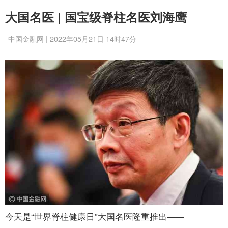
大国名医 | 国宝级脊柱名医刘海鹰
中国金融网 | 2022年05月21日 14时47分
今天是“世界脊柱健康日”大国名医隆重推出——