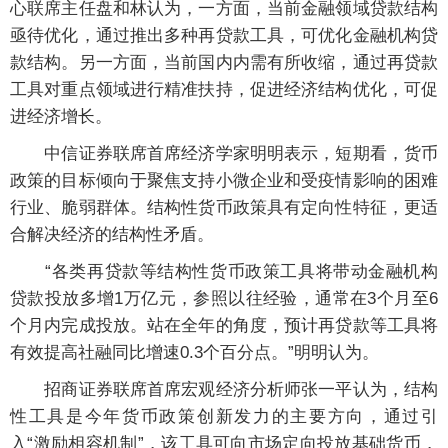
心联席主任盘和林认为，一方面，当前金融领域贷款结构
亟待优化，通过推出多种再贷款工具，可优化金融机构贷
款结构。另一方面，当前国内内需有所收缩，通过再贷款
工具对重点领域进行精准扶持，促进经济结构优化，可促
进经济增长。
中信证券联席首席经济学家明明表示，短期看，货币
政策的目标倾向于聚焦支持小微企业和受疫情影响的困难
行业、脆弱群体。结构性货币政策具有定向性特征，更适
合解决经济的结构性矛盾。
“各类再贷款等结构性货币政策工具将带动金融机构
贷款投放多增1万亿元，参照以往经验，通常在3个月至6
个月内完成投放。站在全年的角度，预计再贷款等工具将
有效提高社融同比增速0.3个百分点。”明明认为。
招商证券联席首席宏观经济分析师张一平认为，结构
性工具是今年货币政策创新发力的主要方向，通过引
入“激励相容机制”，该工具可向市场定向投放基础货币，