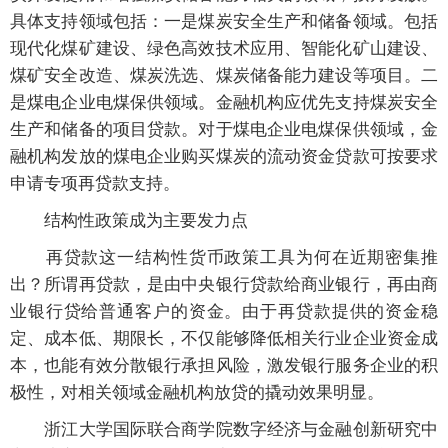
具体支持领域包括：一是煤炭安全生产和储备领域。包括
现代化煤矿建设、绿色高效技术应用、智能化矿山建设、
煤矿安全改造、煤炭洗选、煤炭储备能力建设等项目。二
是煤电企业电煤保供领域。金融机构应优先支持煤炭安全
生产和储备的项目贷款。对于煤电企业电煤保供领域，金
融机构发放的煤电企业购买煤炭的流动资金贷款可按要求
申请专项再贷款支持。
结构性政策成为主要发力点
再贷款这一结构性货币政策工具为何在近期密集推
出？所谓再贷款，是由中央银行贷款给商业银行，再由商
业银行贷给普通客户的资金。由于再贷款提供的资金稳
定、成本低、期限长，不仅能够降低相关行业企业资金成
本，也能有效分散银行承担风险，激发银行服务企业的积
极性，对相关领域金融机构放贷的撬动效果明显。
浙江大学国际联合商学院数字经济与金融创新研究中