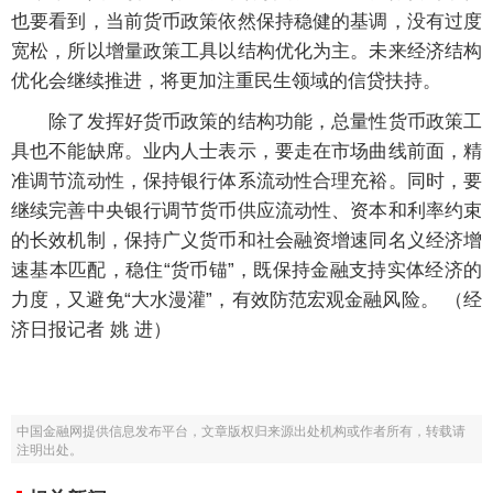
也要看到，当前货币政策依然保持稳健的基调，没有过度
宽松，所以增量政策工具以结构优化为主。未来经济结构
优化会继续推进，将更加注重民生领域的信贷扶持。
除了发挥好货币政策的结构功能，总量性货币政策工
具也不能缺席。业内人士表示，要走在市场曲线前面，精
准调节流动性，保持银行体系流动性合理充裕。同时，要
继续完善中央银行调节货币供应流动性、资本和利率约束
的长效机制，保持广义货币和社会融资增速同名义经济增
速基本匹配，稳住“货币锚”，既保持金融支持实体经济的
力度，又避免“大水漫灌”，有效防范宏观金融风险。 （经
济日报记者 姚 进）
中国金融网提供信息发布平台，文章版权归来源出处机构或作者所有，转载请
注明出处。