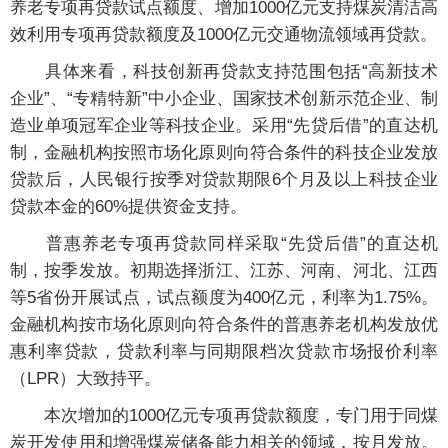
养老专项再贷款试点额度、增加1000亿元支持煤炭清洁高
效利用专项再贷款额度及1000亿元交通物流领域再贷款。
具体来看，科技创新再贷款支持范围包括“高新技术
企业”、“专精特新”中小企业、国家技术创新示范企业、制
造业单项冠军企业等科技企业。采用“先贷后借”的直达机
制，金融机构按照市场化原则向符合条件的科技企业发放
贷款后，人民银行按季对贷款期限6个月及以上科技企业
贷款本金的60%提供资金支持。
普惠养老专项再贷款同样采取“先贷后借”的直达机
制，按季发放。初期选择浙江、江苏、河南、河北、江西
等5省份开展试点，试点额度为400亿元，利率为1.75%。
金融机构按市场化原则向符合条件的普惠养老机构发放优
惠利率贷款，贷款利率与同期限档次贷款市场报价利率
（LPR）大致持平。
本次增加的1000亿元专项再贷款额度，专门用于同煤
炭开发使用和增强煤炭储备能力相关的领域，按月发放。