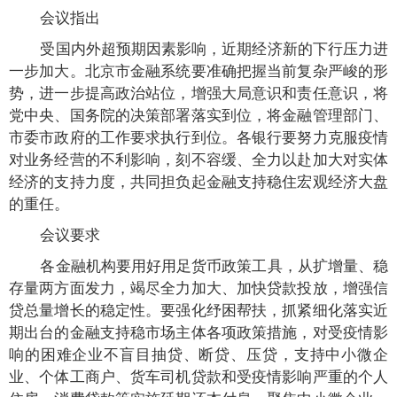
会议指出
受国内外超预期因素影响，近期经济新的下行压力进
一步加大。北京市金融系统要准确把握当前复杂严峻的形
势，进一步提高政治站位，增强大局意识和责任意识，将
党中央、国务院的决策部署落实到位，将金融管理部门、
市委市政府的工作要求执行到位。各银行要努力克服疫情
对业务经营的不利影响，刻不容缓、全力以赴加大对实体
经济的支持力度，共同担负起金融支持稳住宏观经济大盘
的重任。
会议要求
各金融机构要用好用足货币政策工具，从扩增量、稳
存量两方面发力，竭尽全力加大、加快贷款投放，增强信
贷总量增长的稳定性。要强化纾困帮扶，抓紧细化落实近
期出台的金融支持稳市场主体各项政策措施，对受疫情影
响的困难企业不盲目抽贷、断贷、压贷，支持中小微企
业、个体工商户、货车司机贷款和受疫情影响严重的个人