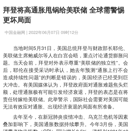
拜登将高通胀甩锅给美联储 全球需警惕
更坏局面
中国金融网 | 2022年06月07日 09时12分
当地时间5月31日，美国总统拜登与财政部长耶伦、
美联储主席鲍威尔等人在白宫会晤，重点讨论通货膨胀问
题。当天会前，拜登对外表示尊重“美联储的独立性”。会
后，耶伦在接受采访时承认，她去年预测“通胀上行不会
造成持续性问题”的判断是错误的，美国经济已经受到巨
大冲击。有美国媒体认为，拜登政府面对通胀难题焦头烂
额，处理通胀极有可能引发经济衰退，拜登的表态是在将
责任转嫁给美联储。此举警示，国际社会需要对美国可能
无法有效应对通胀、出现经济衰退的局面有所准备。
去年至今，在新冠肺炎疫情冲击、乌克兰危机等因素
叠加影响下，美国通胀数据持续攀升。今年3月份，美国