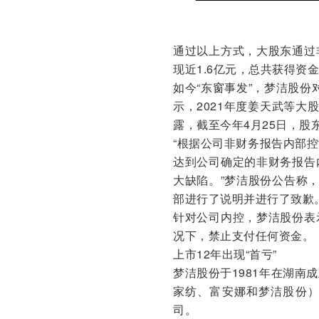
通过以上方式，大股东通过
现近1.6亿元，总共获得资金约
如今“东窗事发”，梦洁股份
示，2021年度姜天武等大
露，截至今年4月25日，
“根据公司非财务报告内部
达到公司确定的非财务报告
大缺陷。”梦洁股份公告称
部进行了说明并进行了致歉
针对公司内控，梦洁股份表
况下，禁止支付任何资金。
上市12年出现“首亏”
梦洁股份于1981年在湖
家纺、富安娜和梦洁股份）
司。