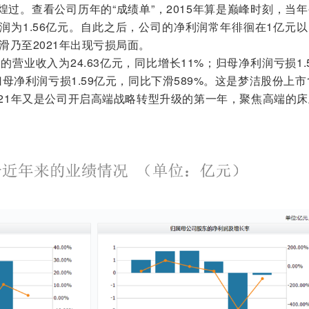
过。查看公司历年的“成绩单”，2015年算是巅峰时刻，当
润为1.56亿元。自此之后，公司的净利润常年徘徊在1亿元
滑乃至2021年出现亏损局面。
的营业收入为24.63亿元，同比增长11%；归母净利润亏损1.
母净利润亏损1.59亿元，同比下滑589%。这是梦洁股份上市
021年又是公司开启高端战略转型升级的第一年，聚焦高端的