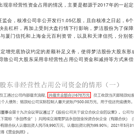
出现非经营性资金占用的情况，主要是都源于2017年的一起
到证监会，核准公司非公开发行1.05亿股，且自核准之日起，6
快去杠杆，再加上受到大盘行情下行影响，梦洁股份为了保障
便与厦门信托和上海金元百利资管，以及和天津信托，分别签
了定增兜底协议约定的差额补足义务，使得梦洁股份大股东形成
导致公司大股东采用非经营性占用公司资金和减持等方式来偿