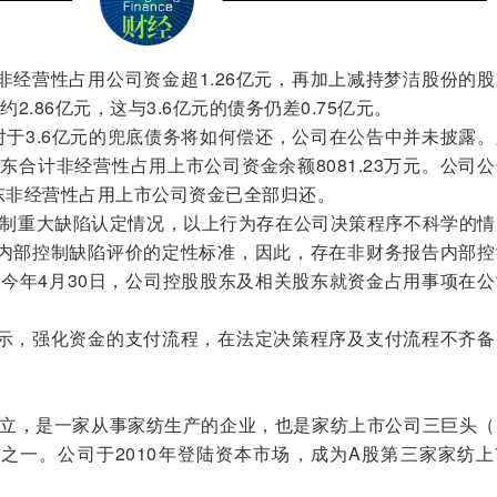
非经营性占用公司资金超1.26亿元，再加上减持梦洁股份的
2.86亿元，这与3.6亿元的债务仍差0.75亿元。
对于3.6亿元的兜底债务将如何偿还，公司在公告中并未披露
股东合计非经营性占用上市公司资金余额8081.23万元。公司
股东非经营性占用上市公司资金已全部归还。
控制重大缺陷认定情况，以上行为存在公司决策程序不科学的情
内部控制缺陷评价的定性标准，因此，存在非财务报告内部控
，今年4月30日，公司控股股东及相关股东就资金占用事项在
。
示，强化资金的支付流程，在法定决策程序及支付流程不齐备
南成立，是一家从事家纺生产的企业，也是家纺上市公司三巨头
之一。公司于2010年登陆资本市场，成为A股第三家家纺上