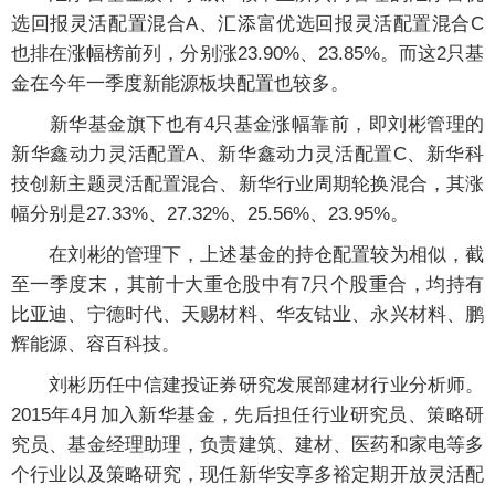
选回报灵活配置混合A、汇添富优选回报灵活配置混合C
也排在涨幅榜前列，分别涨23.90%、23.85%。而这2只基
金在今年一季度新能源板块配置也较多。
新华基金旗下也有4只基金涨幅靠前，即刘彬管理的
新华鑫动力灵活配置A、新华鑫动力灵活配置C、新华科
技创新主题灵活配置混合、新华行业周期轮换混合，其涨
幅分别是27.33%、27.32%、25.56%、23.95%。
在刘彬的管理下，上述基金的持仓配置较为相似，截
至一季度末，其前十大重仓股中有7只个股重合，均持有
比亚迪、宁德时代、天赐材料、华友钴业、永兴材料、鹏
辉能源、容百科技。
刘彬历任中信建投证券研究发展部建材行业分析师。
2015年4月加入新华基金，先后担任行业研究员、策略研
究员、基金经理助理，负责建筑、建材、医药和家电等多
个行业以及策略研究，现任新华安享多裕定期开放灵活配