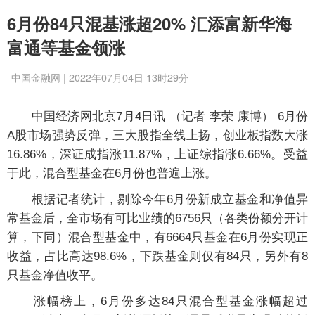
6月份84只混基涨超20% 汇添富新华海
富通等基金领涨
中国金融网 | 2022年07月04日 13时29分
中国经济网北京7月4日讯 （记者 李荣 康博） 6月份
A股市场强势反弹，三大股指全线上扬，创业板指数大涨
16.86%，深证成指涨11.87%，上证综指涨6.66%。受益
于此，混合型基金在6月份也普遍上涨。
根据记者统计，剔除今年6月份新成立基金和净值异
常基金后，全市场有可比业绩的6756只（各类份额分开计
算，下同）混合型基金中，有6664只基金在6月份实现正
收益，占比高达98.6%，下跌基金则仅有84只，另外有8
只基金净值收平。
涨幅榜上，6月份多达84只混合型基金涨幅超过