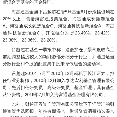
置混合等基金的基金经理。
海富通基金旗下吕越超在管5只基金6月份涨幅也均在
20%以上，包括海富通股票混合、海富通成长甄选混合
A、海富通成长甄选混合C、海富通科技创新混合A、海富
通科技创新混合C，其涨幅分别是23.49%、23.42%、
23.38%、23.36%、23.28%。
吕越超在基金一季报中称，逢低加仓了景气度较高且
前期调整幅度较大的新能源部分细分子行业，并通过适当
分散行业和个股的配置集中度来降低组合的波动率。
吕越超2010年7月至2010年12月就职于长江证券，担
任行业分析师；2010年12月加入泰达宏利基金管理有限公
司，先后担任研究员、高级研究员、基金经理，具有基金
从业资格。2016年7月加入海富通基金管理有限公司。
此外，财通证券资产管理有限公司旗下于洋管理的财
通资管优选回报一年持有期混合、财通资管消费精选混合