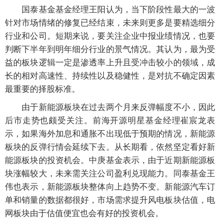
国泰基金基金经理王阳认为，当下阶段性最大的一波
针对市场情绪的修复已经结束，未来则更多是要精选细分
行业和公司。短期来说，要关注企业中报业绩情况，也要
判断下半年到明年细分行业的景气情况。其认为，最为受
益的板块逻辑一定是渗透率上升且受冲击较小的领域，成
长的相对高速性、持续性以及稳健性，是对抗不确定因素
最重要的择股标准。
由于新能源板块在过去两个月来反弹幅度不小，因此
后市走势也颇受关注。前海开源明星基金经理崔宸龙表
示，如果海外加息和通胀不出现低于预期的情况，新能源
板块的反弹行情会延续下去。从长期看，依然坚定看好新
能源板块的投资机会。中庚基金表示，由于近期新能源板
块涨幅较大，未来需关注公司盈利兑现能力。同泰基金王
伟也表示，新能源板块整体向上趋势不变。新能源汽车订
单和销量的数据都很好，市场需求提升风电板块估值，电
网板块由于估值便宜也会有好的投资机会。