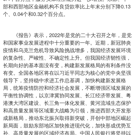
部和西部地区金融机构不良贷款率比上年末分别下降0.13
个、0.04个和0.32个百分点。
《报告》表示，2022年是党的二十大召开之年，是党
和国家事业发展进程中十分重要的一年。近期，新冠肺炎
疫情和乌克兰危机导致风险挑战增多，我国经济发展环境
的复杂性、严峻性、不确定性上升。但我国经济韧性强，
长期向好的基本面没有变，构建新发展格局的有利条件没
有变。全国各地区将在以习近平同志为核心的党中央坚强
领导下，坚持稳中求进工作总基调，加快构建新发展格
局，统筹疫情防控和经济社会发展，不断增强区域发展的
平衡性协调性，以京津冀协同发展、长江经济带发展、粤
港澳大湾区建设、长三角一体化发展、黄河流域生态保护
和高质量发展等区域重大战略为引领，推进西部大开发形
成新格局，推动东北振兴取得新突破，开创中部地区崛起
新局面，鼓励东部地区加快推进现代化，加快形成优势互
补、高质量发展的区域经济布局。中国人民银行将坚持以