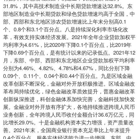
31.8%，其中高技术制造业中长期贷款增速达32.8%。东
部地区制造业中长期贷款和绿色贷款增速均高于全国，中
部、西部和东北地区涉农贷款增速比上年末分别高0.1
个、0.8个和3.1个百分点。八是持续深化利率市场化改
革，有效支持实体经济发展。2021年全年企业贷款加权平
均利率为4.61%，比2020年下降0.1个百分点，比2019年
下降0.69个百分点，是有统计以来的记录低点。2021年12
月，东部、中部、西部和东北地区企业贷款加权平均利率
分别为4.46%、4.82%、4.78%和4.67%，同比分别下降
0.09个、0.11个、0.04个和0.44个百分点。九是区域金融
改革创新不断深化，金融对外开放积极推进。区域金融改
革布局持续优化，绿色金融改革质效提升，普惠金融改革
创新纵深推进，科创金融体系加快完善，金融科技加快发
展。金融业对外开放有序扩大，各地持续推进跨境人民币
业务创新，全年跨境人民币收付金额合计36.6万亿元，同
比增长29.0%。十是金融机构资本实力增强，资产质量改
善。2021年末，全国商业银行资本充足率比上年末提升
0.4个百分点，服务实体经济能力进一步增强。东部、中