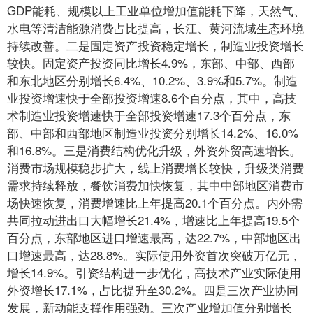
GDP能耗、规模以上工业单位增加值能耗下降，天然气、
水电等清洁能源消费占比提高，长江、黄河流域生态环境
持续改善。二是固定资产投资稳定增长，制造业投资增长
较快。固定资产投资同比增长4.9%，东部、中部、西部
和东北地区分别增长6.4%、10.2%、3.9%和5.7%。制造
业投资增速快于全部投资增速8.6个百分点，其中，高技
术制造业投资增速快于全部投资增速17.3个百分点，东
部、中部和西部地区制造业投资分别增长14.2%、16.0%
和16.8%。三是消费结构优化升级，外资外贸高速增长。
消费市场规模稳步扩大，线上消费增长较快，升级类消费
需求持续释放，餐饮消费加快恢复，其中中部地区消费市
场快速恢复，消费增速比上年提高20.1个百分点。内外需
共同拉动进出口大幅增长21.4%，增速比上年提高19.5个
百分点，东部地区进口增速最高，达22.7%，中部地区出
口增速最高，达28.8%。实际使用外资首次突破万亿元，
增长14.9%。引资结构进一步优化，高技术产业实际使用
外资增长17.1%，占比提升至30.2%。四是三次产业协同
发展，新动能支撑作用强劲。三次产业增加值分别增长