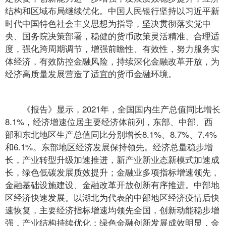
结构和区域布局继续优化。中国人民银行坚持以习近平新
时代中国特色社会主义思想为指导，坚决贯彻落实党中
央、国务院决策部署，稳健的货币政策灵活精准、合理适
度，强化跨周期调节，增强前瞻性、有效性，努力服务实
体经济，有效防控金融风险，持续深化金融改革开放，为
经济高质量发展营造了适宜的货币金融环境。
《报告》显示，2021年，全国国内生产总值同比增长
8.1%，经济增速位居主要经济体前列，东部、中部、西
部和东北地区生产总值同比分别增长8.1%、8.7%、7.4%
和6.1%。东部地区经济发展保持领先。经济总量稳步增
长，产业转型升级加速推进，新产业新业态新模式加速成
长，绿色低碳发展质效提升；金融业多项指标增速领先，
金融基础设施建设、金融改革开放创新有序推进。中部地
区经济快速发展。以湖北为代表的中部地区经济疫情后快
速恢复，主要经济指标增速均领先全国，创新动能稳步增
强，产业结构持续优化；绿色金融创新发展成效明显，金