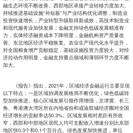
融生态环境不断改善。西部地区承接产业转移力度加大。
持续推进基础设施“补短板”与产业结构优化调整，制造业
投资快速增长，产业转型升级取得新成效，高技术制造业
和现代服务业加快发展；金融支持绿色低碳发展精准有
力，实体经济融资成本下降明显，金融机构资产质量改
善。东北地区经济平稳恢复。农业生产现代化水平提升，
对全国粮食增产贡献稳定，基础设施投资力度较大，对经
济拉动作用明显，金融支持重点领域和薄弱环节力度不断
加大。
《报告》指出，2021年，区域经济金融运行主要呈现
以下特点：一是区域协调发展格局不断优化，绿色低碳转
型加快推进。核心区域发展引领作用增强，京津冀、长三
角、粤港澳大湾区所在内地省份和成渝双城经济圈对全国
经济增长的贡献率达50.3%。区域发展相对差距有所收
窄，西部和中部地区居民人均可支配收入增速分别比东部
地区快0.3个和0.1个百分点。绿色发展加快推进，单位