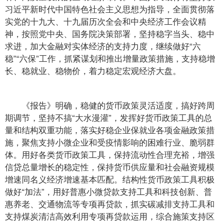
习近平新时代中国特色社会主义思想为指导，全面贯彻落
实党的十九大、十九届历次全会和中央经济工作会议精
神，按照党中央、国务院决策部署，坚持稳字当头、稳中
求进，加大金融对实体经济的支持力度，继续做好“六
稳”“六保”工作，抓紧谋划和推出增量政策措施，支持稳增
长、稳就业、稳物价，着力稳定宏观经济大盘。
《报告》明确，稳健的货币政策灵活适度，搞好跨周
期调节，坚持不搞“大水漫灌”，发挥好货币政策工具的总
量和结构双重功能，落实好稳企业保就业各项金融政策措
施，聚焦支持小微企业和受疫情影响的困难行业、脆弱群
体。用好各类货币政策工具，保持流动性合理充裕，增强
信贷总量增长的稳定性，保持货币供应量和社会融资规模
增速同名义经济增速基本匹配。结构性货币政策工具积极
做好“加法”，用好普惠小微贷款支持工具和科技创新、普
惠养老、交通物流等专项再贷款，抓实碳减排支持工具和
支持煤炭清洁高效利用专项再贷款运用，综合施策支持区