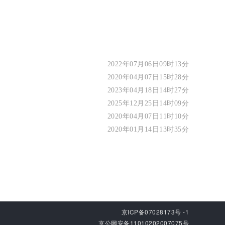
2022年07月06日09时13分
2020年04月07日15时28分
2023年04月18日14时27分
2025年12月25日14时09分
2020年04月07日11时10分
2020年01月14日13时35分
京ICP备07028173号 -1
京公网安备11010202007075号