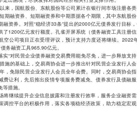
以来，国航股份、东航股份等公司累计在银行间市场注册各类
盖超短期融资券、短期融资券和中期票据各个期限，其中东航股
短期融资券。对照“稳经济33条”提出的2000亿元债券发行目标
供了1200亿元发行额度。孔雀开屏系统（债务融资工具注册
航空公司项目正在受理评议，预计支持力度还将继续。2022
务融资工具965.90亿元。
实“对民营企业债券融资交易费用能免尽免，进一步释放支持
免措施的基础上，交易商协会进一步推出针对民营企业发行人会
年当年，免除民营企业发行人会员全年会费。同时，交易商协会
减费让利，先后推出疫情专项服务费减免、债券发行及债融服
免等措施。
将继续提升企业信息披露和注册发行效率，服务企业融资需
策调控平台的积极作用，落实各项稳经济政策，助力稳定宏观