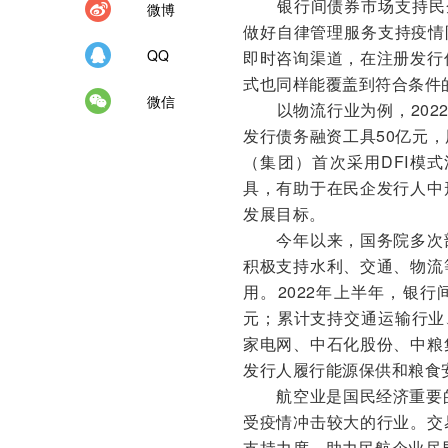
银行间债券市场支持民企
微博
做好自律管理服务支持疫情
QQ
即时咨询渠道，在注册发行
式也同样能覆盖到符合条件
微信
以物流行业为例，2022
发行债务融资工具50亿元
（集团）首次采用DFI模
具，有助于在民企发行人中
发展目标。
今年以来，国务院多次部
积极支持水利、交通、物流
用。2022年上半年，银行
元；累计支持交通运输行业、
家电网、中石化股份、中粮
发行人履行能源保供和粮食
航空业是国民经济重要的
受疫情冲击较大的行业。交
支持力度，助力民航企业尽