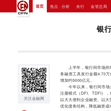
首页
焦点 · 分析
央行
金管总局
银
上半年，银行间市场持续加
务融资工具发行金额4.73
增加约5000亿元。
今年以来，银行间市场多
注册模式（DFI、TDFI
关注金融网
以大大便利企业融资。以大
优化债务结构，降低融资成