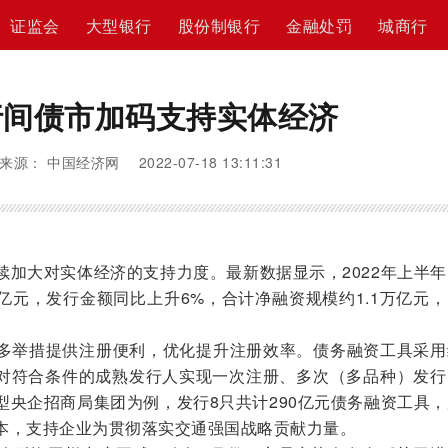
证监会
大型银行
股份制银行
金融处罚
城商行
行间债市加码支持实体经济
来源： 中国经济网 2022-07-18 13:11:31
大对实体经济的支持力度。最新数据显示，2022年上半年
万亿元，发行金额同比上升6%，合计净融资规模约1.1万亿元
举措提供注册便利，优化提升注册效率。债务融资工具采用
），对符合条件的成熟发行人实现一次注册、多次（多品种）发
型央企招商局集团为例，发行8只共计290亿元债务融资工具
本，支持企业为贯彻落实交通强国战略贡献力量。