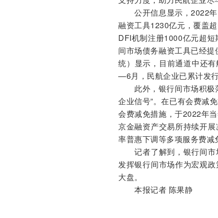
公开信息显示，2022年
融资工具1230亿元，覆
DFI机制注册1000亿元超
间市场债务融资工具已经提
统）显示，目前通道中还有
—6月，民航企业已累计发行债
此外，银行间市场积极落
企业信号”。在已有会费减
会费减免措施，于2022
京金融资产交易所持续开展
率普惠下调等多项服务费减
记者了解到，银行间市场
发挥银行间市场作为宏观政
大盘。
本报记者 陈果静