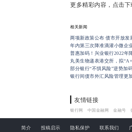
更多精彩内容，点击
相关新闻
两项新政策公布 债市开放发
年内第三次降准滴灌小微企业
普惠加码！兴业银行2022年
丸美生物递表港交所，拟“A
部分银行“不惧风险”逆势加
银行间债市外汇风险管理更
友情链接
银行网
中国金融网
金融号
简介
投稿启示
隐私保护
联系我们