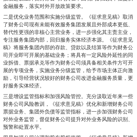
金融服务，落实对外开放政策要求。
二是优化业务范围和实施分级监管。《征求意见稿》取消
了财务公司现有未能有效服务集团发展且外部成本更低、
替代性更强的非核心主营业务，进一步强化其主责主业，
专注服务集团内部，回归服务实体经济本源。《征求意见
稿》将服务集团内部的存款、贷款以及结算等作为财务公
司开业即可开展的基础业务；将具有一定风险外延性的同
业拆借、票据承兑等作为财务公司须具备相关条件方可开
展的专项业务，实施业务分级监管，给予市场主体正向激
励，引导经营状况较好的财务公司改进金融服务质量，更
好服务实体经济。
三是增设监管指标和加强风险管控。充分汲取近年来一些
财务公司风险教训，《征求意见稿》优化和新增财务公司
票据业务、集团外负债等监管指标，进一步加强财务公司
对外业务监管，督促财务公司提升对外业务风险的识别、
预警和处置水平。