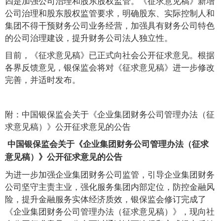
四是加强公司治理和股东股权监管。《征求意见稿》新增
公司治理和股东股权监管要求，明确股东、实际控制人和
集团不得干预财务公司业务经营，加强具有财务公司特色
的公司治理建设，提升财务公司法人独立性。
目前，《征求意见稿》已正式向社会公开征求意见。根据
各界反馈意见，银保监会将对《征求意见稿》进一步修改
完善，并适时发布。
附：中国银保监会关于《企业集团财务公司管理办法（征
求意见稿）》公开征求意见的公告
中国银保监会关于《企业集团财务公司管理办法（征求
意见稿）》公开征求意见的公告
为进一步加强企业集团财务公司监管，引导企业集团财务
公司坚守主责主业，强化服务集团内部定位，防控金融风
险，提升金融服务实体经济质效，银保监会修订完成了
《企业集团财务公司管理办法（征求意见稿）》，现向社