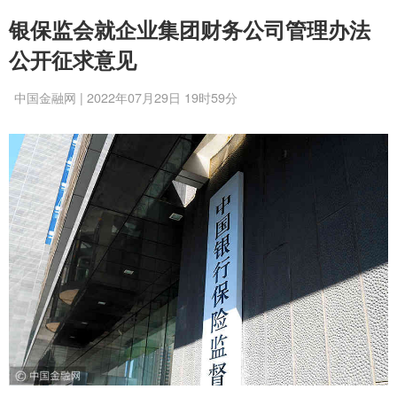
银保监会就企业集团财务公司管理办法
公开征求意见
中国金融网 | 2022年07月29日 19时59分