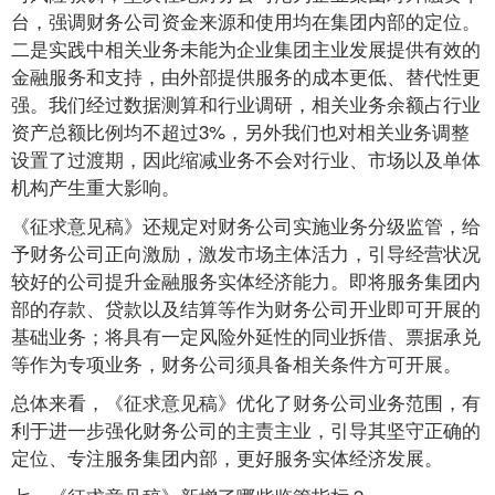
台，强调财务公司资金来源和使用均在集团内部的定位。
二是实践中相关业务未能为企业集团主业发展提供有效的
金融服务和支持，由外部提供服务的成本更低、替代性更
强。我们经过数据测算和行业调研，相关业务余额占行业
资产总额比例均不超过3%，另外我们也对相关业务调整
设置了过渡期，因此缩减业务不会对行业、市场以及单体
机构产生重大影响。
《征求意见稿》还规定对财务公司实施业务分级监管，给
予财务公司正向激励，激发市场主体活力，引导经营状况
较好的公司提升金融服务实体经济能力。即将服务集团内
部的存款、贷款以及结算等作为财务公司开业即可开展的
基础业务；将具有一定风险外延性的同业拆借、票据承兑
等作为专项业务，财务公司须具备相关条件方可开展。
总体来看，《征求意见稿》优化了财务公司业务范围，有
利于进一步强化财务公司的主责主业，引导其坚守正确的
定位、专注服务集团内部，更好服务实体经济发展。