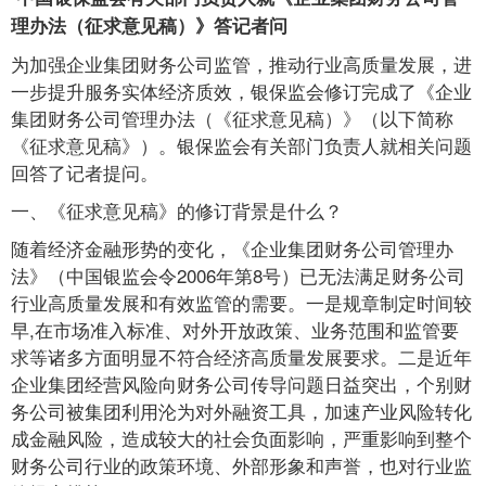
理办法（征求意见稿）》答记者问
为加强企业集团财务公司监管，推动行业高质量发展，进
一步提升服务实体经济质效，银保监会修订完成了《企业
集团财务公司管理办法（《征求意见稿）》（以下简称
《征求意见稿》）。银保监会有关部门负责人就相关问题
回答了记者提问。
一、《征求意见稿》的修订背景是什么？
随着经济金融形势的变化，《企业集团财务公司管理办
法》（中国银监会令2006年第8号）已无法满足财务公司
行业高质量发展和有效监管的需要。一是规章制定时间较
早,在市场准入标准、对外开放政策、业务范围和监管要
求等诸多方面明显不符合经济高质量发展要求。二是近年
企业集团经营风险向财务公司传导问题日益突出，个别财
务公司被集团利用沦为对外融资工具，加速产业风险转化
成金融风险，造成较大的社会负面影响，严重影响到整个
财务公司行业的政策环境、外部形象和声誉，也对行业监