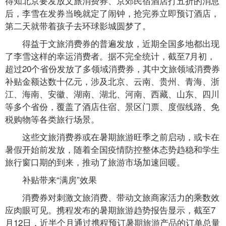
得知北京要发放文旅消费券、京郊民宿酒店打五折的消息
后，李雪在发券当晚就定了闹钟，抢完券立即预订酒店，
第二天就带着孩子去环球影城圆梦了。
得益于文旅消费券的普遍发放，近期全国多地都出现
了李雪这样的幸运消费者。据不完全统计，截至7月初，
超过20个省份发放了多领域消费券，其中文旅领域消费券
补贴金额达数十亿元，涉及北京、云南、贵州、青海、浙
江、海南、安徽、湖南、湖北、河南、西藏、山东、四川
等多个省份，覆盖了酒店住宿、景区门票、度假线路、免
税购物等各类旅行场景。
这些文旅消费券或在暑期旅游旺季之前启动，或卡在
暑假开始前发放，随着全国疫情防控整体态势趋稳和学生
旅行窗口期的到来，推动了旅游市场加速回暖。
补贴带来“满房”效果
消费券对刺激文旅消费、带动文旅商家活力的乘数效
应肉眼可见。携程发布的暑期旅游趋势报告显示，截至7
月12日，近半个月通过携程预订暑期旅游产品的订单总量