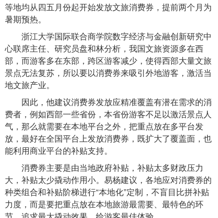
等地均从四五月份起开始发放文旅消费券，提前两个月为
暑期预热。
浙江大学国际联合商学院数字经济与金融创新研究中
心联席主任、研究员盘和林分析，我国文旅资源多在西
部，而游客多在东部，跨区游客减少，使得西部大量文旅
景点无法复苏，所以要以消费券来吸引外地游客，激活当
地文旅产业。
因此，他建议消费券发放应精准覆盖有潜在需求的消
费者，例如西部一些省份，本省份游客不足以激活景点人
气，那么就需要在本地平台之外，把重点放在多平台发
放，最好在全国平台上发放消费券，既扩大了覆盖面，也
能利用商业平台的补贴支持。
消费券主要是由当地政府补贴，补贴太多财政压力
大，补贴太少撬动作用小。易杨建议，各地应对消费券的
种类组合和补贴阶梯进行“本地化”定制，不盲目比拼补贴
力度，而是要把重点放在本地旅游最需要、最特色的环
节，追求最大撬动效果、给游客最佳体验。