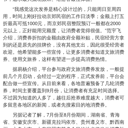
“我感觉这次发券是精心设计过的，只能周日至周四
用，时间上刚好拉动京郊民宿的工作日淡季；金额上打五
折最高可抵1000元，而京郊民宿整院预订一般都在2000
元以上，正好能用完额度，让消费者觉得很值。”范宇飞
介绍，消费券折扣的金额由政府全额补贴，民宿经营方拿
到的还是原先的挂牌价，没有其他支出，因此很受经营者
欢迎。他希望能多一些宣传，让更多消费者知道文旅消费
券、使用文旅券，这样有望进一步提高消费热情。
据易杨介绍，平台参与政府文旅消费券发放，一般提
前几个月启动，会经过一定的程序，正式发券前，平台会
配合做一些宣传。从目前来看，各地普遍预备了几轮消费
券，时间主要覆盖到9月份，让消费者有充足时间选择。
不过因为知道的人多了，越往后抢券难度越大，消费者可
多留意各地区的新闻，或者先搜索目的地消费券。
另据记者了解，7月份至8月份期间，湖南省、青海
省、安徽安庆市、新疆克拉玛依市、贵州遵义市、黔西南