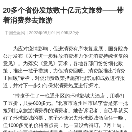
20多个省份发放数十亿元文旅券——带
着消费券去旅游
中国金融网 | 2022年08月01日 09时32分
为应对疫情影响，促进消费有序恢复发展，国务院办
公厅发布《关于进一步释放消费潜力促进消费持续恢复的
意见》。为落实《意见》要求，各地各部门纷纷细化政
策，推出一揽子措施，力促消费回暖。消费版推出“消费
正回暖”专栏，对促消费政策措施落地情况和成效进行报
道，并对下一步如何保持消费热度进行探讨。
“带孩子住了一晚通州区的环球影城大酒店，用券打
了五折，只要600多元。”北京市通州区市民李雪是第一批
抢到北京旅游消费券的消费者。她告诉记者，自己早就买
好了环球影城的票，孩子还惦记去环球影城酒店住一晚，
但1000多元的价格有点高，她一直没舍得订。7月上旬，