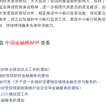
的联系更加密切，大大提高了会议的覆盖面和影响力，取得了
监会将按照座谈会精神，进一步梳理代表委员的意见建议，会
方党委政府密切合作，稳妥推进中小银行改革化险，强化重点
资本；持之以恒做好中小银行监管工作，督促中小银行机构深
制，持续增强服务实体经济能力。
下载
中国金融网APP
查看
做好联合授信试点工作的通知》
做好疫情防控金融服务的通知
人民银行 交通运输部 银保监会印发《关于进一步做好交通物流领域金融支持与服务的通知》
做好受疫情影响困难行业企业等金融服务的通知》
人口小额信贷工作
金融服务的通知