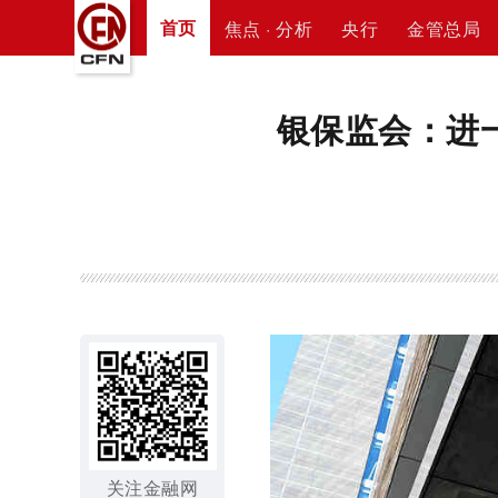
首页
焦点 · 分析
央行
金管总局
银保监会：进
关注金融网