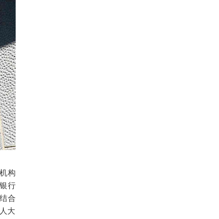
机构
银行
结合
人大