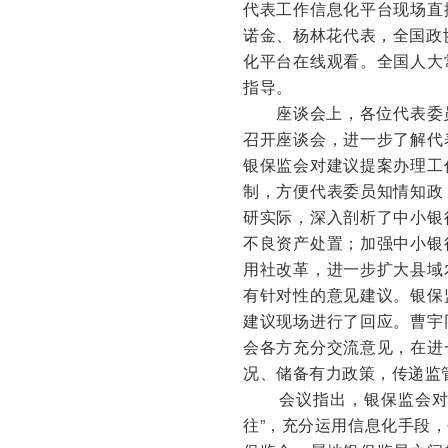
代表工作信息化平台现场直
诺金、杨林花代表，全国政
化平台在线观看。全国人大
指导。
座谈会上，各位代表委
召开座谈会，进一步了解代
银保监会对建议提案办理工
制，方便代表委员知情知政
研实际，深入剖析了中小银
不良资产处置；加强中小银
用社改革，进一步扩大县域
有针对性的意见建议。银保
建议现场进行了回应。曹宇
会各方充分交流意见，在进
况、储备有力政策，传递监
会议指出，银保监会对两
往”，充分运用信息化手段