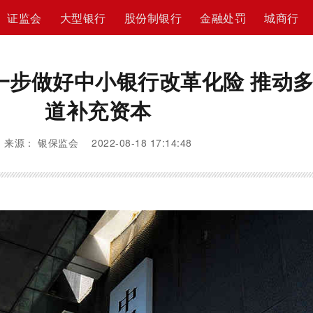
证监会
大型银行
股份制银行
金融处罚
城商行
一步做好中小银行改革化险 推动
道补充资本
来源： 银保监会 2022-08-18 17:14:48