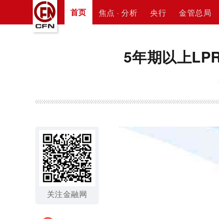
首页
焦点 · 分析
央行
金管总局
5年期以上LP
关注金融网