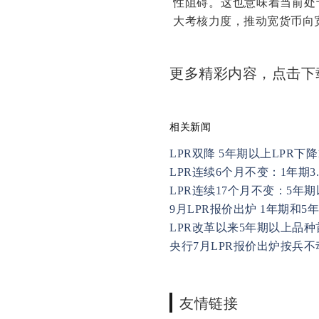
性阻碍。这也意味着当前处
大考核力度，推动宽货币向宽
更多精彩内容，点击
相关新闻
LPR双降 5年期以上LPR下降
LPR连续6个月不变：1年期3.
LPR连续17个月不变：5年期以
9月LPR报价出炉 1年期和
LPR改革以来5年期以上品
央行7月LPR报价出炉按兵不动:
友情链接