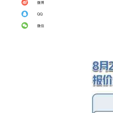
微博
QQ
微信