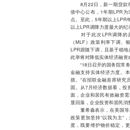
8月22日，新一期贷款市
借中心公布，1年期LPR为3
点。至此，5年期以上LPR年
以上LPR调降力度最大的纪
对于此次LPR调降的原
（MLF）政策利率下调、
LPR跟随下调，且基于稳地
此举将对降低实体经济融资
“18日召开的国务院常务
金融支持实体经济力度。本
措。”在招联金融首席研究
固。从7月经济数据看，投
面，企业和居民有效融资需
显回落，企业投资和居民消
董希淼表示，在美国等发
政策更加坚持“以我为主”
度，既要维护物价稳定，