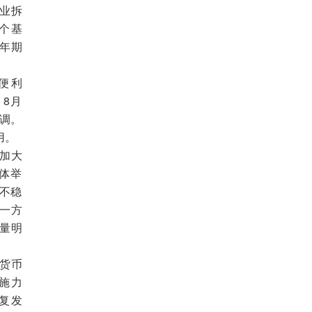
业拆
5个基
5年期
便利
8月
下调。
用。
加大
体举
不稳
一方
量明
货币
施力
复发