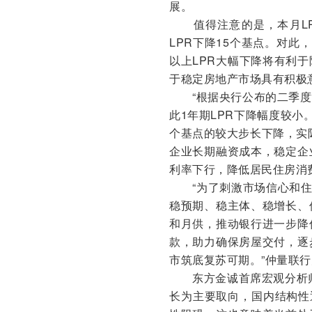
展。
值得注意的是，本月LPR
LPR下降15个基点。对
以上LPR大幅下降将有利
于稳定房地产市场具有积极
“根据央行公布的二季度
此1年期LPR下降幅度较小。
个基点的较大步长下降，实
企业长期融资成本，稳定企
利率下行，降低居民住房消
“为了刺激市场信心和住房
稳预期、稳主体、稳增长、
和月供，推动银行进一步降
款，助力确保房屋交付，逐
市筑底复苏可期。”仲量联
东方金诚首席宏观分析师王
长为主要取向，国内结构性