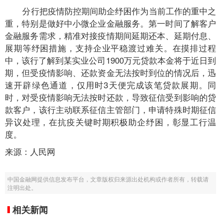
分行把疫情防控期间助企纾困作为当前工作的重中之
重，特别是做好中小微企业金融服务。第一时间了解客户
金融服务需求，精准对接疫情期间延期还本、延期付息、
展期等纾困措施，支持企业平稳渡过难关。在摸排过程
中，该行了解到某实业公司1900万元贷款本金将于近日到
期，但受疫情影响、还款资金无法按时到位的情况后，迅
速开辟绿色通道，仅用时3天便完成该笔贷款展期。同
时，对受疫情影响无法按时还款，导致征信受到影响的贷
款客户，该行主动联系征信主管部门，申请特殊时期征信
异议处理，在抗疫关键时期积极助企纾困，彰显工行温
度。
来源：人民网
中国金融网提供信息发布平台，文章版权归来源出处机构或作者所有，转载请
注明出处。
相关新闻