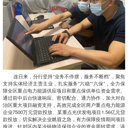
连日来，分行坚持“业务不停摆，服务不断档”，聚焦
支持实体经济主责主业，扎实服务“六稳”“六保”，全力保
障全区重点电力能源供应项目和重点保供单位资金需求。
通过前中后台快速响应、密切配合、通力协作，加大对自
治区重大项目融资支持，高效完成全区两户重点电力能源
企业7500万元贷款投放、某重点光伏发电项目1.56亿元贷
款投放，切实解决企业燃眉之急，有力保障疫情期间项目
推进。针对区内某冷链物流保供企业的资金周转需求，该