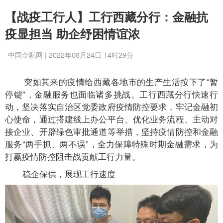
【战疫工行人】工行西藏分行：金融抗
疫显担当 助企纾困情谊浓
中国金融网 | 2022年08月24日 14时29分
突如其来的疫情给西藏各地市的生产生活按下了“暂
停键”，金融服务也面临诸多挑战。工行西藏分行快速行
动，坚决落实自治区党委政府疫情防控要求，牢记金融初
心使命，通过搭建线上办公平台、优化业务流程、主动对
接企业、开辟绿色审批通道等举措，坚持疫情防控和金融
服务“两手抓、两不误”，全力保障特殊时期金融需求，为
打赢疫情防控阻击战贡献工行力量。
稳企保供，展现工行速度