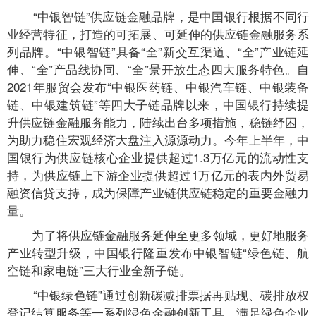
“中银智链”供应链金融品牌，是中国银行根据不同行
业经营特征，打造的可拓展、可延伸的供应链金融服务系
列品牌。“中银智链”具备“全”新交互渠道、“全”产业链延
伸、“全”产品线协同、“全”景开放生态四大服务特色。自
2021年服贸会发布“中银医药链、中银汽车链、中银装备
链、中银建筑链”等四大子链品牌以来，中国银行持续提
升供应链金融服务能力，陆续出台多项措施，稳链纾困，
为助力稳住宏观经济大盘注入源源动力。今年上半年，中
国银行为供应链核心企业提供超过1.3万亿元的流动性支
持，为供应链上下游企业提供超过1万亿元的表内外贸易
融资信贷支持，成为保障产业链供应链稳定的重要金融力
量。
为了将供应链金融服务延伸至更多领域，更好地服务
产业转型升级，中国银行隆重发布中银智链“绿色链、航
空链和家电链”三大行业全新子链。
“中银绿色链”通过创新碳减排票据再贴现、碳排放权
登记结算服务等一系列绿色金融创新工具，满足绿色企业