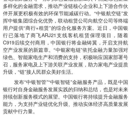
多样化的金融需求，推动产业链核心企业和上下游合作伙
伴开展更积极有效的环保节能减碳行动。“中银航空链”发
挥中银集团综合化优势，联动租赁公司向航空公司等终端
用户提供“商行+租赁”的综合化服务方案。近日，中国银
行已落地了商飞ARJ21支线客机租赁保理项目，随着
C919后续交付商用，中国银行将金融铸翼，开启支持航
空产业发展的新篇章。“中银家电链”依托金融力量加强对
绿色、智能家电生产和消费的支持，积极响应国家部署号
召，服务家电及上下游关联产业发展，助力家电产业提质
升级，“链”接人民群众美好生活。
发布“中银智管”“中银智链”金融服务产品，既是中国
银行对自身金融服务发展实践的归纳和总结，也是对未来
持续创新服务模式的展望。中国银行将持续提升金融服务
能力，为支持产业链优化升级、推动实体经济高质量发展
贡献中行力量。