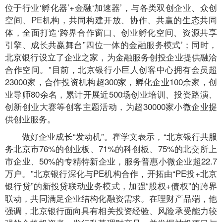
位于行业‘孵化器’+金融‘加速器’，与各类双创企业、众创
空间、PE机构，共同构建开放、协作、共赢的生态共同
体，全面打造‘跨界合作窗口、创业孵化空间、资源共享
引擎、成长共赢舞台”四位一体的金融服务模式’；同时，
北京银行设立了企业之家，为金融服务创投企业提供融洽
合作空间。”目前，北京银行小巨人创客中心拥有会员超
23000家，合作投资机构超300家，孵化企业100余家，创
业导师80余名，累计开展近500场创业培训、投资路演、
创新创业大赛等创客主题活动，为超30000家小微企业提
供创业服务。
做好企业成长“发动机”。霍学文表示，“北京银行共服
务北京市76%的创业板、71%的科创板、75%的北交所上
市企业、50%的专精特新企业，服务普惠小微企业超22.7
万户。”北京银行深化与PE机构合作，开拓由“PE投+北京
银行贷”的新投贷联动业务模式，加强“股权+债权”的跨界
联动，共同满足企业结构化融资需求。在理财产品端，他
强调，北京银行面向具有相关投资经验、风险承受能力较