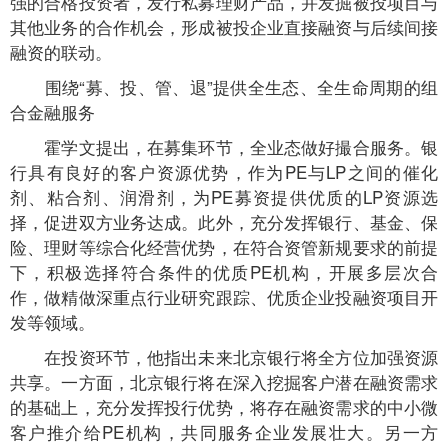
强的合格投资者，发行私募理财产品，并发掘被投项目与
其他业务的合作机会，形成被投企业直接融资与后续间接
融资的联动。
围绕“募、投、管、退”提供全生态、全生命周期的组
合金融服务
霍学文提出，在募集环节，全业态做好撮合服务。银
行具有良好的客户资源优势，作为PE与LP之间的催化
剂、粘合剂、润滑剂，为PE募资提供优质的LP资源选
择，促进双方业务达成。此外，充分发挥银行、基金、保
险、理财等综合化经营优势，在符合资管新规要求的前提
下，积极选择符合条件的优质PE机构，开展多层次合
作，做精做深重点行业研究跟踪、优质企业投融资项目开
发等领域。
在投资环节，他指出未来北京银行将全方位加强资源
共享。一方面，北京银行将在深入挖掘客户潜在融资需求
的基础上，充分发挥投行优势，将存在融资需求的中小微
客户推介给PE机构，共同服务企业发展壮大。另一方