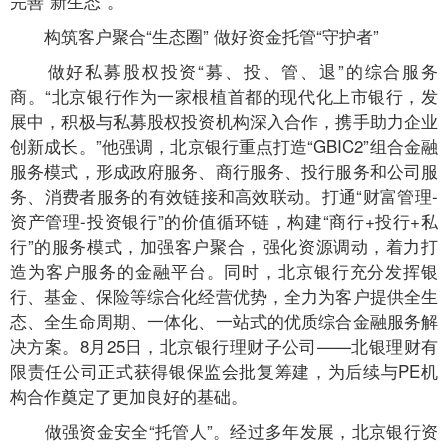
完善“新生态”。
构筑客户聚合“生态圈” 做好资金托管“守护者”
做好私募股权投资“募、投、管、退”的综合服务
商。“北京银行作为一家根植首都的现代化上市银行，发
展中，积极与私募股权投资机构深入合作，携手助力企业
创新成长。”他强调，北京银行重点打造“GBIC2”组合金融
服务模式，形成政府服务、商行服务、投行服务和公司服
务、消费者服务的有效链接和高效联动。打通“财富管理-
资产管理-投资银行”的价值循环链，构建“商行+投行+私
行”的服务模式，加强客户聚合，强化资源调动，着力打
造为客户服务的金融平台。同时，北京银行充分发挥银
行、基金、保险等综合化经营优势，全力为客户提供全生
态、全生命周期、一体化、一站式的优质综合金融服务解
决方案。8月25日，北京银行理财子公司——北银理财有
限责任公司正式获得银保监会批复筹建，为后续与PE机
构合作奠定了更加良好的基础。
做强资金安全“托管人”。经过多年发展，北京银行资