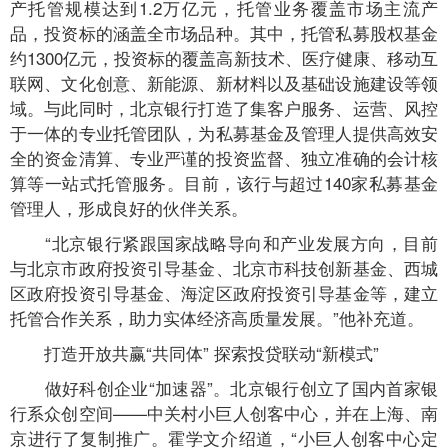
产托管规模达到1.2万亿元，托管业务覆盖市场主流产
品，投资标的涵盖全市场品种。其中，托管私募股权基金
约1300亿元，投资标的覆盖高新技术、医疗健康、移动互
联网、文化创意、新能源、新材料以及基础设施建设等领
域。与此同时，北京银行打造了集客户服务、运营、风控
于一体的专业托管团队，为私募基金及管理人提供高效安
全的资金清算、专业严谨的投资监督、独立准确的会计核
算等一站式托管服务。目前，该行与超过140家私募基金
管理人，形成良好的伙伴关系。
“北京银行紧跟国家战略导向和产业发展方向，目前
与北京市政府投资引导基金、北京市科技创新基金、西城
区政府投资引导基金、海淀区政府投资引导基金等，建立
托管合作关系，助力实体经济高质量发展。”他补充道。
打造开放共赢“共同体” 探索投贷联动“新模式”
做好科创企业“加速器”。北京银行创立了国内首家银
行系众创空间——中关村小巨人创客中心，并在上海、南
京进行了复制推广。霍学文介绍道，“小巨人创客中心定