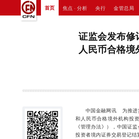
首页
焦点 · 分析
央行
金管总局
证监会发布修
人民币合格境
中国金融网讯
为推进
和人民币合格境外机构投资
《管理办法》），中国证监
投资者境内证券交易登记结