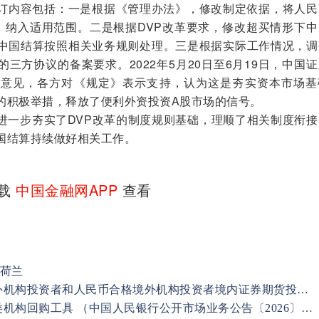
订内容包括：一是根据《管理办法》，修改制定依据，将人民
I）纳入适用范围。二是根据DVP改革要求，修改超买情形下
中国结算按照相关业务规则处理。三是根据实际工作情况，调
三方协议的备案要求。2022年5月20日至6月19日，中国
求意见，各方对《规定》表示支持，认为这是夯实资本市场基
的积极举措，释放了便利外资投资A股市场的信号。
一步夯实了DVP改革的制度规则基础，理顺了相关制度衔接
国结算持续做好相关工作。
下载
中国金融网APP
查看
到荷兰
央行等多部门发布《合格境外机构投资者和人民币合格境外机构投资者境内证券期货投资管理办法》
中国人民银行创设境外央行类机构回购工具 （中国人民银行公开市场业务公告〔2026〕第3号）