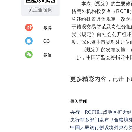
本次《规定》的主要修
关注金融网
格境外机构投资者（RQFI
算违约处置具体规定，改为
于错误交易防范及责任分担的
微博
就《规定》向社会公开征
QQ
度、深化资本市场对外开放
《规定》的发布实施，进
微信
一步，中国证监会将指导中
更多精彩内容，点击
相关新闻
央行：RQFII试点地区扩大