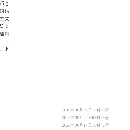
币合
中国结
整关
证监会
础制
。下
2019年06月05日16时09分
2020年09月27日08时55分
2026年06月17日16时42分