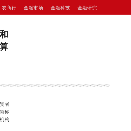
农商行
金融市场
金融科技
金融研究
和
算
资者
简称
机构