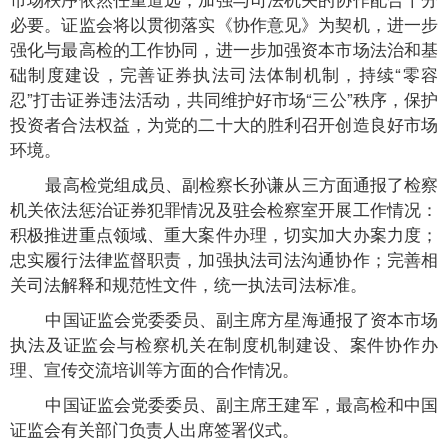
必要。证监会将以贯彻落实《协作意见》为契机，进一步
强化与最高检的工作协同，进一步加强资本市场法治和基
础制度建设，完善证券执法司法体制机制，持续“零容
忍”打击证券违法活动，共同维护好市场“三公”秩序，保护
投资者合法权益，为党的二十大的胜利召开创造良好市场
环境。
最高检党组成员、副检察长孙谦从三方面通报了检察
机关依法惩治证券犯罪情况及驻会检察室开展工作情况：
积极推进重点领域、重大案件办理，切实加大办案力度；
忠实履行法律监督职责，加强执法司法沟通协作；完善相
关司法解释和规范性文件，统一执法司法标准。
中国证监会党委委员、副主席方星海通报了资本市场
执法及证监会与检察机关在制度机制建设、案件协作办
理、宣传交流培训等方面的合作情况。
中国证监会党委委员、副主席王建军，最高检和中国
证监会有关部门负责人出席签署仪式。