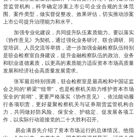
货监管机构，科学确定涉案上市公司企业合规的主体范
围、案件类型，做实督促整改、效果评估，切实推动涉案
上市公司提升治理能力和水平。
加强专业化建设，共同提升队伍素质能力。要以落实
《协作意见》为契机，通过强化业务研讨、联合调研、同
堂培训、人员交流等举措，进一步加强金融检察队伍特别
是驻会检察室自身建设，提升金融检察队伍的政治、业务
和职业道德素质，以更高的素质能力适应资本市场高质量
发展和经济社会高质量发展需求。
张军最后特别强调，驻会检察室是最高检和中国证监
会之间的“桥梁”“纽带”，也是检察机关助力维护资本市场
安全的“前哨”，更要严格落实《协作意见》，依法能动履
行各项职责，更好凝聚检察机关与证券期货监管机构合
力，共同做好防风险、保安全、护稳定、促发展各项工
作，以实际行动迎接党的二十大胜利召开。
易会满首先介绍了资本市场运行的总体情况。他指