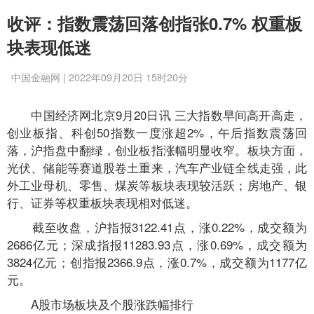
收评：指数震荡回落创指张0.7% 权重板
块表现低迷
中国金融网 | 2022年09月20日 15时20分
中国经济网北京9月20日讯 三大指数早间高开高走，
创业板指、科创50指数一度涨超2%，午后指数震荡回
落，沪指盘中翻绿，创业板指涨幅明显收窄。板块方面，
光伏、储能等赛道股卷土重来，汽车产业链全线走强，此
外工业母机、零售、煤炭等板块表现较活跃；房地产、银
行、证券等权重板块表现相对低迷。
截至收盘，沪指报3122.41点，涨0.22%，成交额为
2686亿元；深成指报11283.93点，涨0.69%，成交额为
3824亿元；创指报2366.9点，涨0.7%，成交额为1177亿
元。
A股市场板块及个股涨跌幅排行