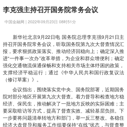
李克强主持召开国务院常务会议
中国金融网 | 2022年09月23日 08时51分
新华社北京9月22日电 国务院总理李克强9月21日主
持召开国务院常务会议，听取国务院第九次大督查情况汇
报，要求狠抓政策落实、推动经济回稳向上；确定深入推
进“一件事一次办”改革举措，为企业和群众增便利；确定
强化交通物流保通保畅和支持相关市场主体纾困的政策，
支撑经济平稳运行；通过《中华人民共和国行政复议法
（修订草案）》。
会议指出，围绕落实党中央、国务院部署，近期国务
院对部分地区开展第九次大督查。着力督导和检查地方稳
经济、保民生，推动解决了一批地方反映的实际困难；主
要采取暗访等方式，提高了督查实效、减轻基层负担。下
一步要将问题清单转地方和部门，举一反三整改。各稳住
经济大盘督导和服务工作组要保持“在线”状态，与督查整