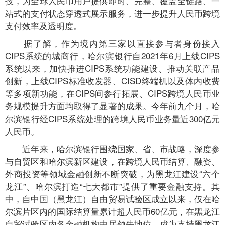
技，为全球人民币用户提供即时、完整、覆盖全链路、一
站式的支付状态穿透式展示服务，进一步提升人民币跨境
支付效率及透明度。
据了解，作为境内第三家以直接参与者身份接入
CIPS系统的城商行，哈尔滨银行自2021年6月上线CIPS
系统以来，加快推进CIPS系统功能建设、推动关联产品
创新，上线CIPS标准收发器、CISD终端机以及体内收费
等多项新功能，在CIPS间参行拓展、CIPS跨境人民币业
务规模提升方面均取得了显著的成果。今年前九个月，哈
尔滨银行经CIPS系统处理的跨境人民币业务量近300亿元
人民币。
近年来，哈尔滨银行围绕国家、省、市战略，深度参
与自贸区和哈尔滨新区建设，在跨境人民币结算、融资、
外商投资等领域金融创新不断突破，为黑龙江建设“六个
龙江”、哈尔滨打造“七大都市”提供了重要金融支持。其
中，自中国（黑龙江）自由贸易试验区成立以来，仅在哈
尔滨片区内的国际结算量累计超人民币60亿元，在黑龙江
自贸试验区内各金融机构中居领先地位，成为支持黑龙江